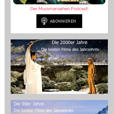
Der Mussmansehen Podcast!