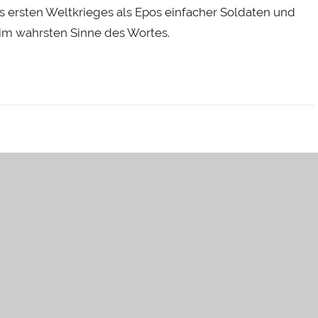
des ersten Weltkrieges als Epos einfacher Soldaten und
 im wahrsten Sinne des Wortes.