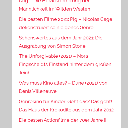
Dog – Die Herausforderung der
Männlichkeit im Wilden Westen
Die besten Filme 2021: Pig – Nicolas Cage
dekonstruiert sein eigenes Genre
Sehenswertes aus dem Jahr 2021: Die
Ausgrabung von Simon Stone
The Unforgivable (2021) – Nora
Fingscheidts Einstand hinter dem großen
Teich
Was muss Kino alles? – Dune (2021) von
Denis Villeneuve
Genrekino für Kinder: Geht das? Das geht!
Das Haus der Krokodile aus dem Jahr 2012
Die besten Actionfilme der 70er Jahre II