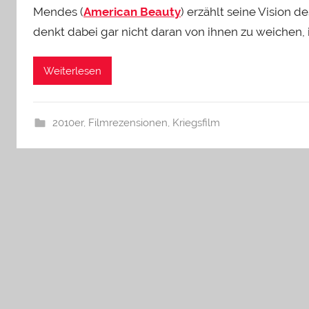
Mendes (
American Beauty
) erzählt seine Vision 
denkt dabei gar nicht daran von ihnen zu weichen,
Weiterlesen
2010er
,
Filmrezensionen
,
Kriegsfilm