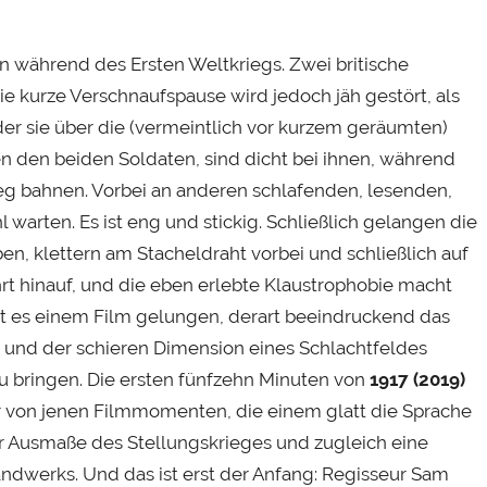
n während des Ersten Weltkriegs. Zwei britische
e kurze Verschnaufspause wird jedoch jäh gestört, als
der sie über die (vermeintlich vor kurzem geräumten)
gen den beiden Soldaten, sind dicht bei ihnen, während
g bahnen. Vorbei an anderen schlafenden, lesenden,
warten. Es ist eng und stickig. Schließlich gelangen die
, klettern am Stacheldraht vorbei und schließlich auf
t hinauf, und die eben erlebte Klaustrophobie macht
 ist es einem Film gelungen, derart beeindruckend das
 und der schieren Dimension eines Schlachtfeldes
u bringen. Die ersten fünfzehn Minuten von
1917 (2019)
er von jenen Filmmomenten, die einem glatt die Sprache
r Ausmaße des Stellungskrieges und zugleich eine
dwerks. Und das ist erst der Anfang: Regisseur Sam