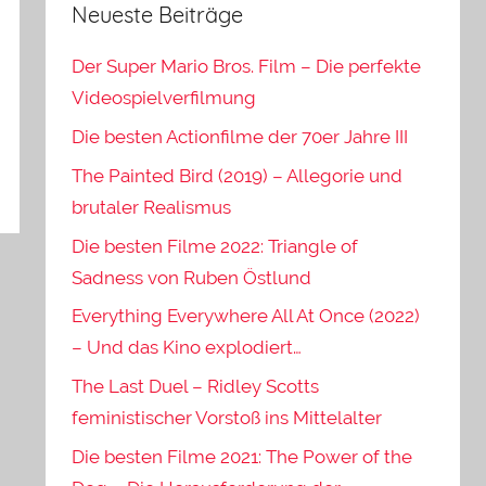
Neueste Beiträge
Der Super Mario Bros. Film – Die perfekte
Videospielverfilmung
Die besten Actionfilme der 70er Jahre III
The Painted Bird (2019) – Allegorie und
brutaler Realismus
Die besten Filme 2022: Triangle of
Sadness von Ruben Östlund
Everything Everywhere All At Once (2022)
– Und das Kino explodiert…
The Last Duel – Ridley Scotts
feministischer Vorstoß ins Mittelalter
Die besten Filme 2021: The Power of the