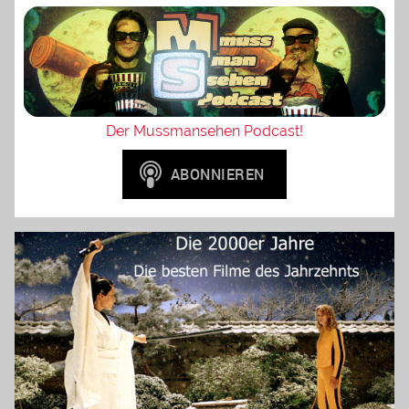
Der Mussmansehen Podcast!