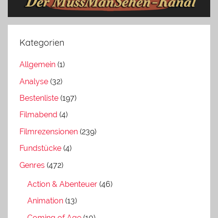
Kategorien
Allgemein
(1)
Analyse
(32)
Bestenliste
(197)
Filmabend
(4)
Filmrezensionen
(239)
Fundstücke
(4)
Genres
(472)
Action & Abenteuer
(46)
Animation
(13)
Coming of Age
(10)