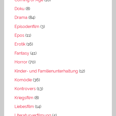
Doku
(8)
Drama
(84)
Episodenfilm
(3)
Epos
(11)
Erotik
(16)
Fantasy
(41)
Horror
(70)
Kinder- und Familienunterhaltung
(12)
Komödie
(36)
Kontrovers
(13)
Kriegsfilm
(8)
Liebesfilm
(14)
Literaturverfilmung
(4)