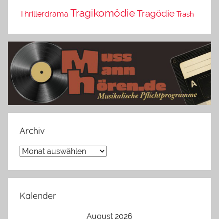
Tragikomödie
Tragödie
Thrillerdrama
Trash
Archiv
Archiv
Kalender
August 2026