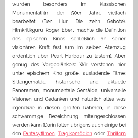
wurden besonders im klassischen
Monumentalfilm der 50er Jahre vielfach
bearbeitet (Ben Hur, Die zehn Gebote).
Filmkritikguru Roger Ebert machte die Definition
des epischen Kinos schließlich an seiner
visionären Kraft fest (um im selben Atemzug
ordentlich über Pearl Harbour zu lästern). Aber
genug des Vorgeplänkels: Wir verstehen hier
unter epischem Kino große, ausladende Filme:
Sittengemälde, historische und aktuelle
Panoramen, monumentale Gemälde, universelle
Visionen und Gedanken und natürlich alles was
irgendwie in diesen großen Rahmen, in diese
schwammige Bezeichnung miteingeschlossen
werden kann (Darin fallen übrigens auch einige bei
den
Fantasyfilmen
,
Tragikomödien
oder
Thrillern