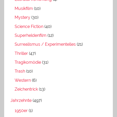
Musikfilm
(10)
Mystery
(30)
Science Fiction
(40)
Superheldenfilm
(12)
Surrealismus / Experimentelles
(21)
Thriller
(47)
Tragikomödie
(31)
Trash
(10)
Western
(6)
Zeichentrick
(13)
Jahrzehnte
(497)
1950er
(1)