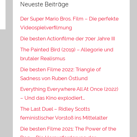
Neueste Beiträge
Der Super Mario Bros. Film – Die perfekte
Videospielverfilmung
Die besten Actionfilme der 70er Jahre III
The Painted Bird (2019) – Allegorie und
brutaler Realismus
Die besten Filme 2022: Triangle of
Sadness von Ruben Östlund
Everything Everywhere All At Once (2022)
– Und das Kino explodiert…
The Last Duel – Ridley Scotts
feministischer Vorstoß ins Mittelalter
Die besten Filme 2021: The Power of the