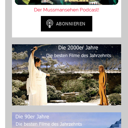
Der Mussmansehen Podcast!