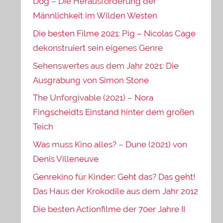
Dog – Die Herausforderung der
Männlichkeit im Wilden Westen
Die besten Filme 2021: Pig – Nicolas Cage
dekonstruiert sein eigenes Genre
Sehenswertes aus dem Jahr 2021: Die
Ausgrabung von Simon Stone
The Unforgivable (2021) – Nora
Fingscheidts Einstand hinter dem großen
Teich
Was muss Kino alles? – Dune (2021) von
Denis Villeneuve
Genrekino für Kinder: Geht das? Das geht!
Das Haus der Krokodile aus dem Jahr 2012
Die besten Actionfilme der 70er Jahre II