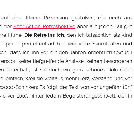
auf eine kleine Rezension gestoßen, die noch aus
ss der
80er Action-Retrospektive
aber auf jeden Fall gut
hre Filme,
Die Reise ins Ich
, den ich tatsächlich als Kind
t peu à peu offenbart hat, wie viele Skurrilitäten und
h, dass ich ihn vor einigen Jahren ordentlich textuell
ension keine tiefgreifende Analyse, keinen besonderen
ken bereithält, ist sie doch ein ganz schönes Dokument
be, einfach, weil sie weitaus mehr Herz, Verstand und vor
ywood-Schinken: Es folgt der Text von vor ungefähr fünf
h wie vor 100% hinter jedem Begeisterungsschwall, der in