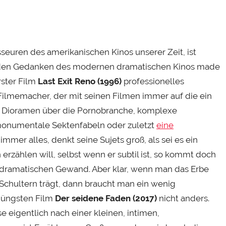
euren des amerikanischen Kinos unserer Zeit, ist
der den Gedanken des modernen dramatischen Kinos made
rster Film
Last Exit Reno (1996)
professionelles
n Filmemacher, der mit seinen Filmen immer auf die ein
he Dioramen über die Pornobranche, komplexe
onumentale Sektenfabeln oder zuletzt
eine
 immer alles, denkt seine Sujets groß, als sei es ein
erzählen will, selbst wenn er subtil ist, so kommt doch
dramatischen Gewand. Aber klar, wenn man das Erbe
Schultern trägt, dann braucht man ein wenig
 jüngsten Film
Der seidene Faden (2017)
nicht anders.
se eigentlich nach einer kleinen, intimen,