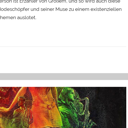
rson ist Erzähler von Großem, und so wird auch diese
odeschöpfer und seiner Muse zu einem existenziellen
hemen auslotet.