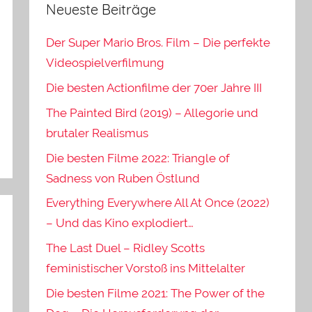
Neueste Beiträge
Der Super Mario Bros. Film – Die perfekte
Videospielverfilmung
Die besten Actionfilme der 70er Jahre III
The Painted Bird (2019) – Allegorie und
brutaler Realismus
Die besten Filme 2022: Triangle of
Sadness von Ruben Östlund
Everything Everywhere All At Once (2022)
– Und das Kino explodiert…
The Last Duel – Ridley Scotts
feministischer Vorstoß ins Mittelalter
Die besten Filme 2021: The Power of the