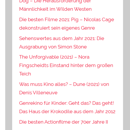
Dog – Die Herausforderung der
Männlichkeit im Wilden Westen
Die besten Filme 2021: Pig – Nicolas Cage
dekonstruiert sein eigenes Genre
Sehenswertes aus dem Jahr 2021: Die
Ausgrabung von Simon Stone
The Unforgivable (2021) – Nora
Fingscheidts Einstand hinter dem großen
Teich
Was muss Kino alles? – Dune (2021) von
Denis Villeneuve
Genrekino für Kinder: Geht das? Das geht!
Das Haus der Krokodile aus dem Jahr 2012
Die besten Actionfilme der 70er Jahre II