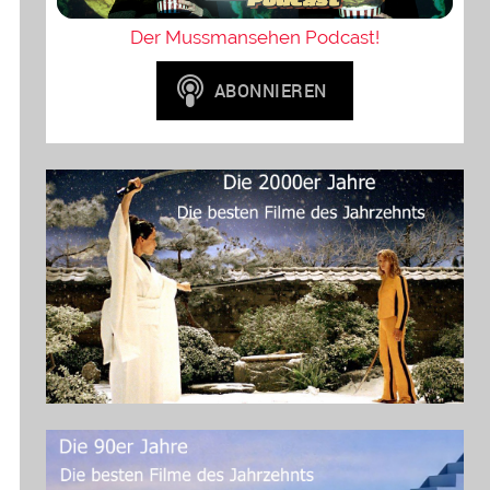
Der Mussmansehen Podcast!