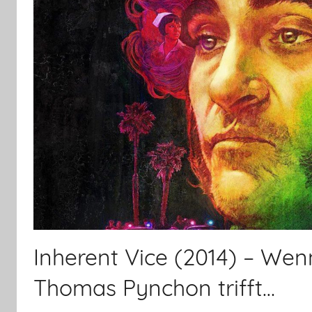
Inherent Vice (2014) – We
Thomas Pynchon trifft…