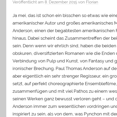
Veröffentlicht am
8. Dezember 2015
von
Florian
Ja mei, das ist schon ein bisschen so etwas wie e
amerikanischer Autor und großes amerikanisches M
Anderson, einen der begabtesten amerikanischen
hinaus. Dabei scheint das Zusammentreffen der bei
sein. Denn wenn wir ehrlich sind, haben die beiden
obskuren, diversifizierten Romanen wie die Enden 
Verbindung von Pulp und Kunst, von Fantasy und gr
ironischer Brechung. Paul Thomas Anderson auf der 
aber eigentlich ein sehr strenger Regisseur, ein gro
setzt, auf perfekt choreographierte Ensemblefilme
zusammenfügen und mit viel Pathos zu einem we
seinen Werken ganz bewusst verloren geht – und das
Anderson immer zum wesentlichen vordringen und 
inspiriert zu sein, als von dem, was Pynchon mit der