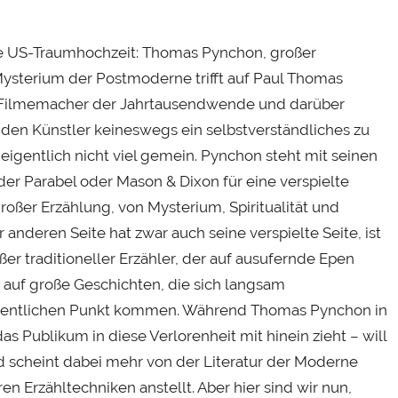
ine US-Traumhochzeit: Thomas Pynchon, großer
ysterium der Postmoderne trifft auf Paul Thomas
 Filmemacher der Jahrtausendwende und darüber
den Künstler keineswegs ein selbstverständliches zu
 eigentlich nicht viel gemein. Pynchon steht mit seinen
der Parabel oder Mason & Dixon für eine verspielte
oßer Erzählung, von Mysterium, Spiritualität und
anderen Seite hat zwar auch seine verspielte Seite, ist
ßer traditioneller Erzähler, der auf ausufernde Epen
, auf große Geschichten, die sich langsam
sentlichen Punkt kommen. Während Thomas Pynchon in
 Publikum in diese Verlorenheit mit hinein zieht – will
scheint dabei mehr von der Literatur der Moderne
en Erzähltechniken anstellt. Aber hier sind wir nun,