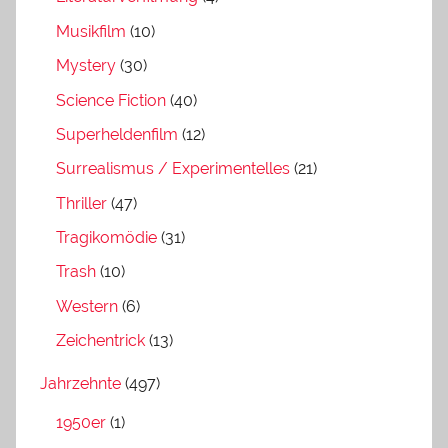
Musikfilm
(10)
Mystery
(30)
Science Fiction
(40)
Superheldenfilm
(12)
Surrealismus / Experimentelles
(21)
Thriller
(47)
Tragikomödie
(31)
Trash
(10)
Western
(6)
Zeichentrick
(13)
Jahrzehnte
(497)
1950er
(1)