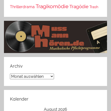
Tragikomödie
Tragödie
Thrillerdrama
Trash
Archiv
Archiv
Kalender
August 2026