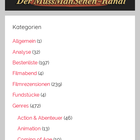
Kategorien
Allgemein
(1)
Analyse
(32)
Bestenliste
(197)
Filmabend
(4)
Filmrezensionen
(239)
Fundstücke
(4)
Genres
(472)
Action & Abenteuer
(46)
Animation
(13)
Coming of Age
(10)