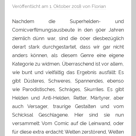
Veröffentlicht am
1. Oktober 2018
von
Florian
Nachdem die Superhelden- und
Comicverfilmungsausbeute in den 90er Jahren
ziemlich dünn war, sind die 00er diesbezüglich
derart stark durchgestartet, dass wir gar nicht
anders können, als diesem Genre eine eigene
Kategorie zu widmen. Überraschend ist vor allem,
wie bunt und vielfältig das Ergebnis ausfällt: Es
gibt Düsteres, Schweres, Spannendes, ebenso
wie Parodistisches, Schräges, Skurriles. Es gibt
Helden und Anti-Helden, Retter, Märtyrer, aber
auch Versager, traurige Gestalten und vom
Schicksal Geschlagene. Hier sind sie nun
versammelt: Vom Comic auf die Leinwand, oder
für diese extra erdacht: Welten zerstörend, Welten