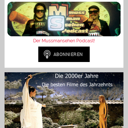
Der Mussmansehen Podcast!