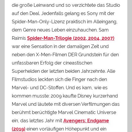
die große Leinwand und so verzichtete das Studio
auf den Deal. Jedenfalls gelang es Sony mit der
Spider-Man-Only-Lizenz praktisch im Alleingang,
dem Genre neues Leben einzuhauchen. Sam
Raimis
Spider-Man-Trilogie (2002, 2004, 2007)
war eine Sensation in der damaligen Zeit und
neben den X-Men-Filmen DER Grundstein für den
unfassbaren Erfolg der cineastischen
Superhelden der letzten beiden Jahrzehnte. Alle
Filmstudios leckten sich die Finger nach den
Marvel- und DC-Stoffen. Und es kam, wie es
kommen musste: 2009 kaufte Disney kurzerhand
Marvel und läutete mit diversen Verfilmungen das
berühmt berüchtigte Marvel Cinematic Universe
ein, das letztes Jahr mit
Avengers: Endgame
(2019)
einen vorläufigen Höhepunkt und ein