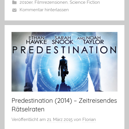
2010er
,
Filmrezensionen
,
Science Fiction
Kommentar hinterlassen
Predestination (2014) – Zeitreisendes
Rätselraten
Veröffentlicht am
21. März 2015
von
Florian