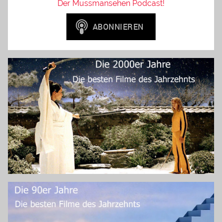
Der Mussmansehen Podcast!