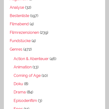
Analyse
(32)
Bestenliste
(197)
Filmabend
(4)
Filmrezensionen
(239)
Fundstücke
(4)
Genres
(472)
Action & Abenteuer
(46)
Animation
(13)
Coming of Age
(10)
Doku
(8)
Drama
(84)
Episodenfilm
(3)
Epos
(11)