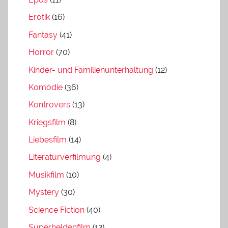
Erotik
(16)
Fantasy
(41)
Horror
(70)
Kinder- und Familienunterhaltung
(12)
Komödie
(36)
Kontrovers
(13)
Kriegsfilm
(8)
Liebesfilm
(14)
Literaturverfilmung
(4)
Musikfilm
(10)
Mystery
(30)
Science Fiction
(40)
Superheldenfilm
(12)