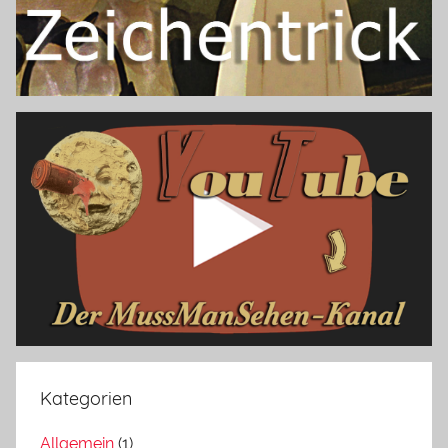
Kategorien
Allgemein
(1)