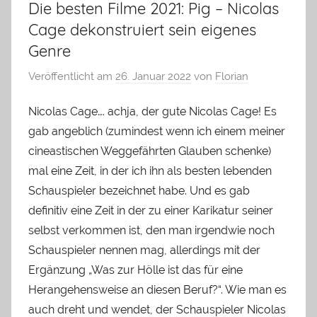
Die besten Filme 2021: Pig – Nicolas
Cage dekonstruiert sein eigenes
Genre
Veröffentlicht am
26. Januar 2022
von
Florian
Nicolas Cage…. achja, der gute Nicolas Cage! Es
gab angeblich (zumindest wenn ich einem meiner
cineastischen Weggefährten Glauben schenke)
mal eine Zeit, in der ich ihn als besten lebenden
Schauspieler bezeichnet habe. Und es gab
definitiv eine Zeit in der zu einer Karikatur seiner
selbst verkommen ist, den man irgendwie noch
Schauspieler nennen mag, allerdings mit der
Ergänzung „Was zur Hölle ist das für eine
Herangehensweise an diesen Beruf?“. Wie man es
auch dreht und wendet, der Schauspieler Nicolas