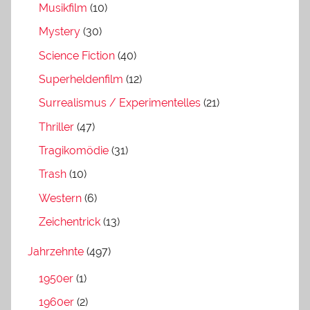
Musikfilm
(10)
Mystery
(30)
Science Fiction
(40)
Superheldenfilm
(12)
Surrealismus / Experimentelles
(21)
Thriller
(47)
Tragikomödie
(31)
Trash
(10)
Western
(6)
Zeichentrick
(13)
Jahrzehnte
(497)
1950er
(1)
1960er
(2)