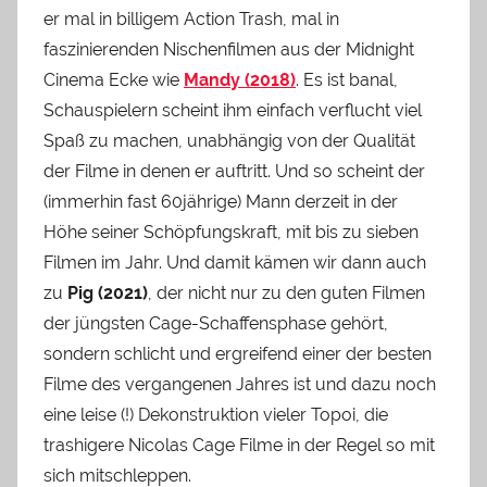
er mal in billigem Action Trash, mal in
faszinierenden Nischenfilmen aus der Midnight
Cinema Ecke wie
Mandy (2018)
. Es ist banal,
Schauspielern scheint ihm einfach verflucht viel
Spaß zu machen, unabhängig von der Qualität
der Filme in denen er auftritt. Und so scheint der
(immerhin fast 60jährige) Mann derzeit in der
Höhe seiner Schöpfungskraft, mit bis zu sieben
Filmen im Jahr. Und damit kämen wir dann auch
zu
Pig (2021)
, der nicht nur zu den guten Filmen
der jüngsten Cage-Schaffensphase gehört,
sondern schlicht und ergreifend einer der besten
Filme des vergangenen Jahres ist und dazu noch
eine leise (!) Dekonstruktion vieler Topoi, die
trashigere Nicolas Cage Filme in der Regel so mit
sich mitschleppen.