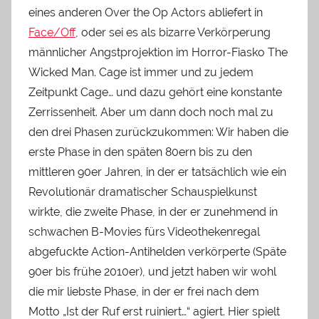
eines anderen Over the Op Actors abliefert in
Face/Off
, oder sei es als bizarre Verkörperung
männlicher Angstprojektion im Horror-Fiasko The
Wicked Man. Cage ist immer und zu jedem
Zeitpunkt Cage… und dazu gehört eine konstante
Zerrissenheit. Aber um dann doch noch mal zu
den drei Phasen zurückzukommen: Wir haben die
erste Phase in den späten 80ern bis zu den
mittleren 90er Jahren, in der er tatsächlich wie ein
Revolutionär dramatischer Schauspielkunst
wirkte, die zweite Phase, in der er zunehmend in
schwachen B-Movies fürs Videothekenregal
abgefuckte Action-Antihelden verkörperte (Späte
90er bis frühe 2010er), und jetzt haben wir wohl
die mir liebste Phase, in der er frei nach dem
Motto „Ist der Ruf erst ruiniert…“ agiert. Hier spielt