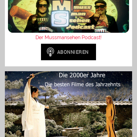
Der Mussmansehen Podcast!