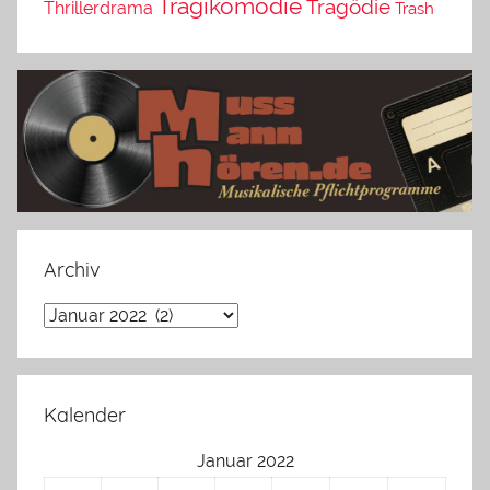
Tragikomödie
Tragödie
Thrillerdrama
Trash
Archiv
Archiv
Kalender
Januar 2022