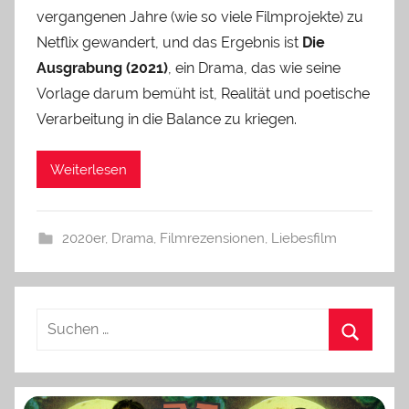
vergangenen Jahre (wie so viele Filmprojekte) zu
Netflix gewandert, und das Ergebnis ist
Die
Ausgrabung (2021)
, ein Drama, das wie seine
Vorlage darum bemüht ist, Realität und poetische
Verarbeitung in die Balance zu kriegen.
Weiterlesen
2020er
,
Drama
,
Filmrezensionen
,
Liebesfilm