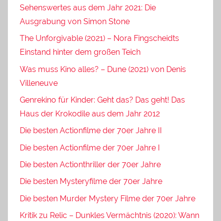
Sehenswertes aus dem Jahr 2021: Die
Ausgrabung von Simon Stone
The Unforgivable (2021) – Nora Fingscheidts
Einstand hinter dem großen Teich
Was muss Kino alles? – Dune (2021) von Denis
Villeneuve
Genrekino für Kinder: Geht das? Das geht! Das
Haus der Krokodile aus dem Jahr 2012
Die besten Actionfilme der 70er Jahre II
Die besten Actionfilme der 70er Jahre I
Die besten Actionthriller der 70er Jahre
Die besten Mysteryfilme der 70er Jahre
Die besten Murder Mystery Filme der 70er Jahre
Kritik zu Relic – Dunkles Vermächtnis (2020): Wann