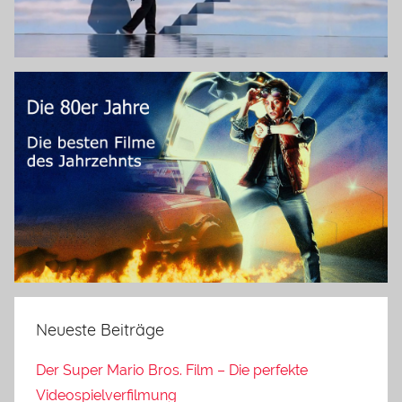
Neueste Beiträge
Der Super Mario Bros. Film – Die perfekte
Videospielverfilmung