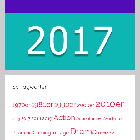
Schlagwörter
2010er
1980er
1990er
1970er
2000er
Action
2019
2017
2018
Actionthriller
Avantgarde
2013
Drama
Coming-of-age
Bizarrerie
Dystopie