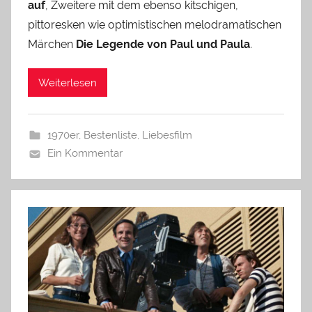
auf
, Zweitere mit dem ebenso kitschigen,
pittoresken wie optimistischen melodramatischen
Märchen
Die Legende von Paul und Paula
.
Weiterlesen
1970er
,
Bestenliste
,
Liebesfilm
Ein Kommentar