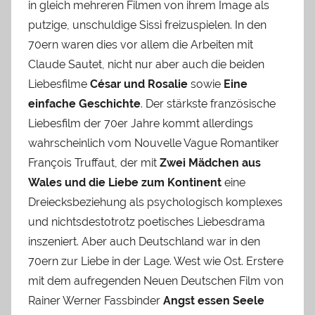
in gleich mehreren Filmen von ihrem Image als
putzige, unschuldige Sissi freizuspielen. In den
70ern waren dies vor allem die Arbeiten mit
Claude Sautet, nicht nur aber auch die beiden
Liebesfilme
César und Rosalie
sowie
Eine
einfache Geschichte
. Der stärkste französische
Liebesfilm der 70er Jahre kommt allerdings
wahrscheinlich vom Nouvelle Vague Romantiker
François Truffaut, der mit
Zwei Mädchen aus
Wales und die Liebe zum Kontinent
eine
Dreiecksbeziehung als psychologisch komplexes
und nichtsdestotrotz poetisches Liebesdrama
inszeniert. Aber auch Deutschland war in den
70ern zur Liebe in der Lage. West wie Ost. Erstere
mit dem aufregenden Neuen Deutschen Film von
Rainer Werner Fassbinder
Angst essen Seele