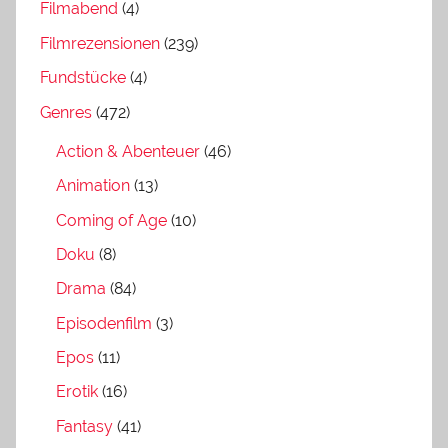
Filmabend
(4)
Filmrezensionen
(239)
Fundstücke
(4)
Genres
(472)
Action & Abenteuer
(46)
Animation
(13)
Coming of Age
(10)
Doku
(8)
Drama
(84)
Episodenfilm
(3)
Epos
(11)
Erotik
(16)
Fantasy
(41)