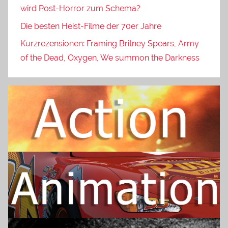
wird Post-Horror zum Schema?
Die besten Heist-Filme der 70er Jahre
Kurzrezensionen: Framing Britney Spears, Army
of the Dead, Oxygen, We summon the Darkness