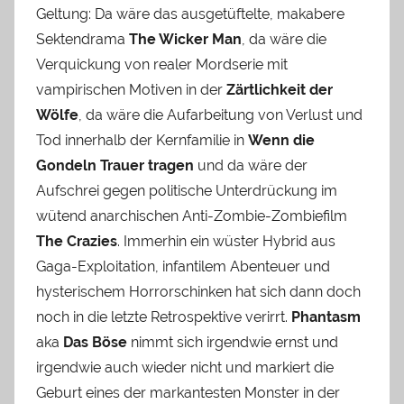
Geltung: Da wäre das ausgetüftelte, makabere
Sektendrama
The Wicker Man
, da wäre die
Verquickung von realer Mordserie mit
vampirischen Motiven in der
Zärtlichkeit der
Wölfe
, da wäre die Aufarbeitung von Verlust und
Tod innerhalb der Kernfamilie in
Wenn die
Gondeln Trauer tragen
und da wäre der
Aufschrei gegen politische Unterdrückung im
wütend anarchischen Anti-Zombie-Zombiefilm
The Crazies
. Immerhin ein wüster Hybrid aus
Gaga-Exploitation, infantilem Abenteuer und
hysterischem Horrorschinken hat sich dann doch
noch in die letzte Retrospektive verirrt.
Phantasm
aka
Das Böse
nimmt sich irgendwie ernst und
irgendwie auch wieder nicht und markiert die
Geburt eines der markantesten Monster in der