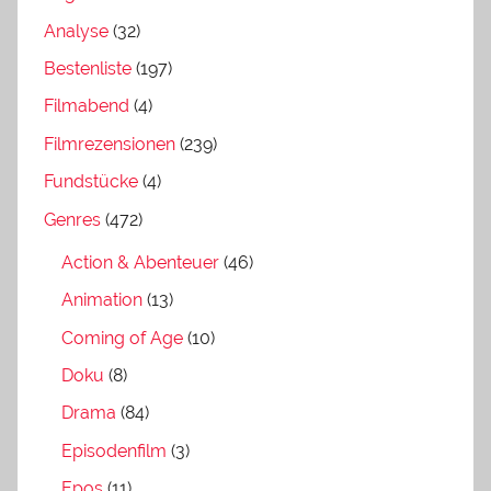
Analyse
(32)
Bestenliste
(197)
Filmabend
(4)
Filmrezensionen
(239)
Fundstücke
(4)
Genres
(472)
Action & Abenteuer
(46)
Animation
(13)
Coming of Age
(10)
Doku
(8)
Drama
(84)
Episodenfilm
(3)
Epos
(11)