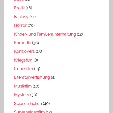
Erotik
(16)
Fantasy
(41)
Horror
(70)
Kinder- und Familienunterhaltung
(12)
Komödie
(36)
Kontrovers
(13)
Kriegsfilm
(8)
Liebesfilm
(14)
Literaturverfilmung
(4)
Musikfilm
(10)
Mystery
(30)
Science Fiction
(40)
Superheldenfilm
(12)