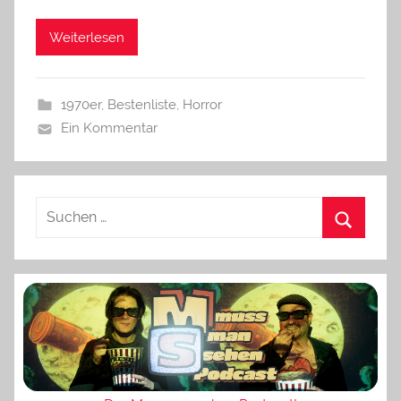
Weiterlesen
1970er
,
Bestenliste
,
Horror
Ein Kommentar