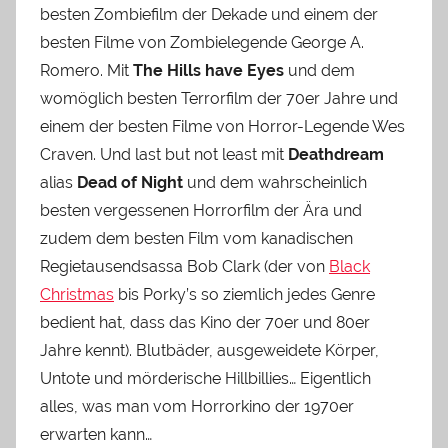
besten Zombiefilm der Dekade und einem der
besten Filme von Zombielegende George A.
Romero. Mit
The Hills have Eyes
und dem
womöglich besten Terrorfilm der 70er Jahre und
einem der besten Filme von Horror-Legende Wes
Craven. Und last but not least mit
Deathdream
alias
Dead of Night
und dem wahrscheinlich
besten vergessenen Horrorfilm der Ära und
zudem dem besten Film vom kanadischen
Regietausendsassa Bob Clark (der von
Black
Christmas
bis Porky’s so ziemlich jedes Genre
bedient hat, dass das Kino der 70er und 80er
Jahre kennt). Blutbäder, ausgeweidete Körper,
Untote und mörderische Hillbillies… Eigentlich
alles, was man vom Horrorkino der 1970er
erwarten kann…