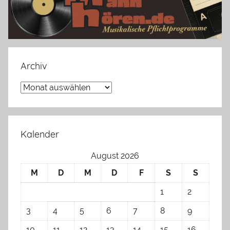
Archiv
Archiv
Kalender
August 2026
M
D
M
D
F
S
S
1
2
3
4
5
6
7
8
9
10
11
12
13
14
15
16