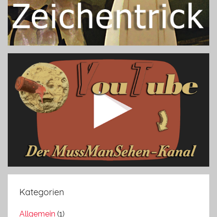
Kategorien
Allgemein
(1)