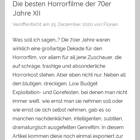
Die besten Horrorfilme der 70er
Jahre XII
Veröffentlicht am
25. Dezember 2020
von
Florian
Was soll ich sagen…? Die 70er Jahre waren
wirklich eine großartige Dekade für den
Horrorfilm, vor allem für all jene Zuschauer, die
auf schräge, trashige und absonderliche
Horrorkost stehen. Aber eben nicht nur. Neben all
den blutigen, dreckigen, Low Budget
Exploitation- und Gorefesten, bei denen man nicht
immer weiß, wie ernst man sie nehmen soll oder
wie ernst sie sich selbst nehmen, gab es so
manchen nachdenklichen, intelligenten, subtilen,
dramaturgisch ausgefeilten Genrefilm. In diesem
Artikel kommen diese noch einmal exponiert zur