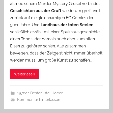
altmodischem Murder Mystery Grusel verbindet.
Geschichten aus der Gruft
wiederum greift weit
zurück auf die gleichnamigen EC Comics der
50er Jahre. Und
Landhaus der toten Seelen
schließlich erzählt mit einer Spukhausgeschichte
einen Topos, der damals auch eher zum alten
Eisen zu gehören schien. Alle zusammen
beweisen, dass der Zeitgeist nicht immer überholt
werden muss, um große Kunst zu schaffen…
Weiterlesen
1970er
,
Bestenliste
,
Horror
Kommentar hinterlassen