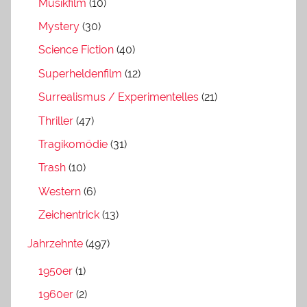
Musikfilm
(10)
Mystery
(30)
Science Fiction
(40)
Superheldenfilm
(12)
Surrealismus / Experimentelles
(21)
Thriller
(47)
Tragikomödie
(31)
Trash
(10)
Western
(6)
Zeichentrick
(13)
Jahrzehnte
(497)
1950er
(1)
1960er
(2)