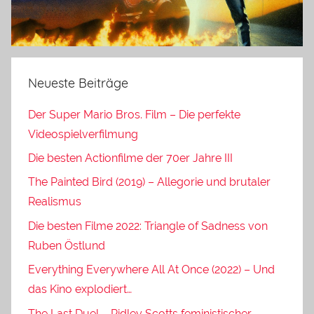
Neueste Beiträge
Der Super Mario Bros. Film – Die perfekte
Videospielverfilmung
Die besten Actionfilme der 70er Jahre III
The Painted Bird (2019) – Allegorie und brutaler
Realismus
Die besten Filme 2022: Triangle of Sadness von
Ruben Östlund
Everything Everywhere All At Once (2022) – Und
das Kino explodiert…
The Last Duel – Ridley Scotts feministischer