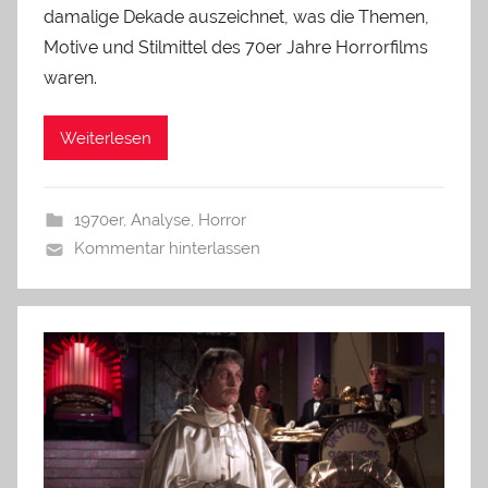
damalige Dekade auszeichnet, was die Themen,
Motive und Stilmittel des 70er Jahre Horrorfilms
waren.
Weiterlesen
1970er
,
Analyse
,
Horror
Kommentar hinterlassen