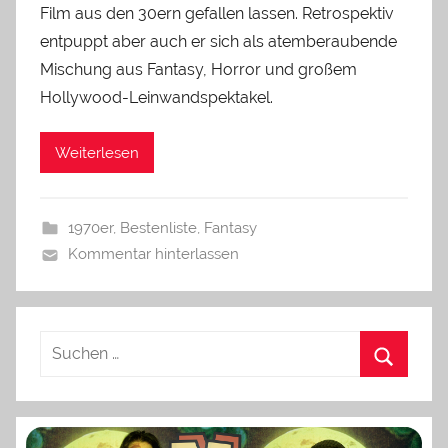
Film aus den 30ern gefallen lassen. Retrospektiv
entpuppt aber auch er sich als atemberaubende
Mischung aus Fantasy, Horror und großem
Hollywood-Leinwandspektakel.
Weiterlesen
1970er
,
Bestenliste
,
Fantasy
Kommentar hinterlassen