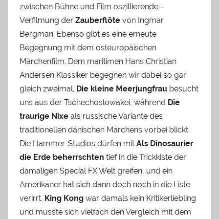
zwischen Bühne und Film oszillierende –
Verfilmung der
Zauberflöte
von Ingmar
Bergman. Ebenso gibt es eine erneute
Begegnung mit dem osteuropäischen
Märchenfilm. Dem maritimen Hans Christian
Andersen Klassiker begegnen wir dabei so gar
gleich zweimal.
Die kleine Meerjungfrau
besucht
uns aus der Tschechoslowakei, während
Die
traurige Nixe
als russische Variante des
traditionellen dänischen Märchens vorbei blickt.
Die Hammer-Studios dürfen mit
Als Dinosaurier
die Erde beherrschten
tief in die Trickkiste der
damaligen Special FX Welt greifen, und ein
Amerikaner hat sich dann doch noch in die Liste
verirrt.
King Kong
war damals kein Kritikerliebling
und musste sich vielfach den Vergleich mit dem