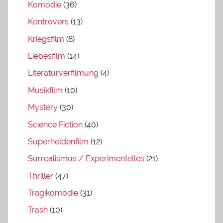
Komödie
(36)
Kontrovers
(13)
Kriegsfilm
(8)
Liebesfilm
(14)
Literaturverfilmung
(4)
Musikfilm
(10)
Mystery
(30)
Science Fiction
(40)
Superheldenfilm
(12)
Surrealismus / Experimentelles
(21)
Thriller
(47)
Tragikomödie
(31)
Trash
(10)