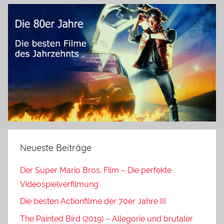
Neueste Beiträge
Der Super Mario Bros. Film – Die perfekte
Videospielverfilmung
Die besten Actionfilme der 70er Jahre III
The Painted Bird (2019) – Allegorie und brutaler