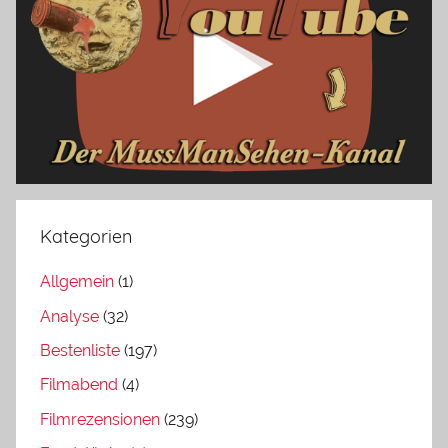
Kategorien
Allgemein
(1)
Analyse
(32)
Bestenliste
(197)
Filmabend
(4)
Filmrezensionen
(239)