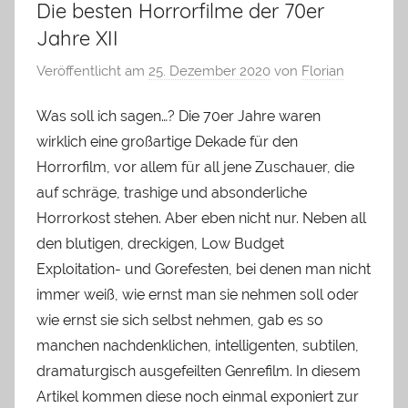
Die besten Horrorfilme der 70er
Jahre XII
Veröffentlicht am
25. Dezember 2020
von
Florian
Was soll ich sagen…? Die 70er Jahre waren
wirklich eine großartige Dekade für den
Horrorfilm, vor allem für all jene Zuschauer, die
auf schräge, trashige und absonderliche
Horrorkost stehen. Aber eben nicht nur. Neben all
den blutigen, dreckigen, Low Budget
Exploitation- und Gorefesten, bei denen man nicht
immer weiß, wie ernst man sie nehmen soll oder
wie ernst sie sich selbst nehmen, gab es so
manchen nachdenklichen, intelligenten, subtilen,
dramaturgisch ausgefeilten Genrefilm. In diesem
Artikel kommen diese noch einmal exponiert zur