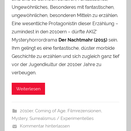
Ungewöhnliches, Besonderes mit fantastischen,
ungewöhnlichen, besonderen Mitteln zu erzählen.
Eine wesentliche Protagonistin dieser Erzählung –
zumindest in den 2010ern – dürfte AKIZ‘
Mysteryhorrordrama
Der Nachtmahr (2015)
sein.
Ihm gelingt es eine fantastische, düster morbide
Geschichte zu erzählen und sich zugleich ganz tief
vor der Jugendkultur der 2010er Jahre zu
verbeugen.
Weiterlesen
2010er
,
Coming of Age
,
Filmrezensionen
,
Mystery
,
Surrealismus / Experimentelles
Kommentar hinterlassen