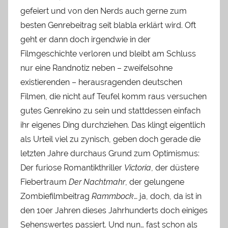
gefeiert und von den Nerds auch gerne zum
besten Genrebeitrag seit blabla erklärt wird. Oft
geht er dann doch irgendwie in der
Filmgeschichte verloren und bleibt am Schluss
nur eine Randnotiz neben – zweifelsohne
existierenden – herausragenden deutschen
Filmen, die nicht auf Teufel komm raus versuchen
gutes Genrekino zu sein und stattdessen einfach
ihr eigenes Ding durchziehen. Das klingt eigentlich
als Urteil viel zu zynisch, geben doch gerade die
letzten Jahre durchaus Grund zum Optimismus:
Der furiose Romantikthriller
Victoria
, der düstere
Fiebertraum
Der Nachtmahr
, der gelungene
Zombiefilmbeitrag
Rammbock
… ja, doch, da ist in
den 10er Jahren dieses Jahrhunderts doch einiges
Sehenswertes passiert. Und nun… fast schon als