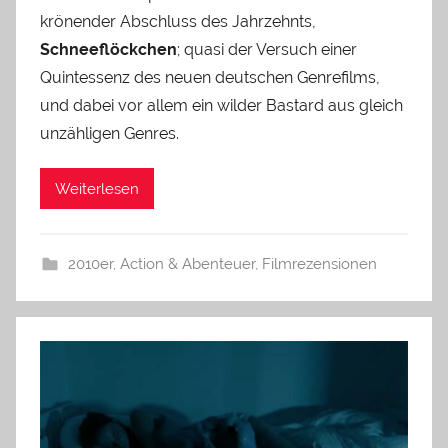
krönender Abschluss des Jahrzehnts,
Schneeflöckchen
; quasi der Versuch einer
Quintessenz des neuen deutschen Genrefilms,
und dabei vor allem ein wilder Bastard aus gleich
unzähligen Genres.
Weiterlesen
2010er
,
Action & Abenteuer
,
Filmrezensionen