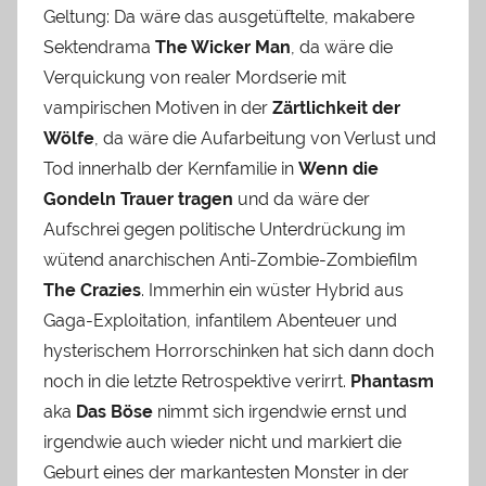
Geltung: Da wäre das ausgetüftelte, makabere
Sektendrama
The Wicker Man
, da wäre die
Verquickung von realer Mordserie mit
vampirischen Motiven in der
Zärtlichkeit der
Wölfe
, da wäre die Aufarbeitung von Verlust und
Tod innerhalb der Kernfamilie in
Wenn die
Gondeln Trauer tragen
und da wäre der
Aufschrei gegen politische Unterdrückung im
wütend anarchischen Anti-Zombie-Zombiefilm
The Crazies
. Immerhin ein wüster Hybrid aus
Gaga-Exploitation, infantilem Abenteuer und
hysterischem Horrorschinken hat sich dann doch
noch in die letzte Retrospektive verirrt.
Phantasm
aka
Das Böse
nimmt sich irgendwie ernst und
irgendwie auch wieder nicht und markiert die
Geburt eines der markantesten Monster in der