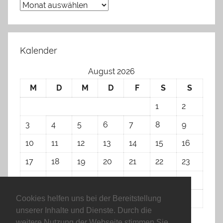
Archiv
Kalender
August 2026
M
D
M
D
F
S
S
1
2
3
4
5
6
7
8
9
10
11
12
13
14
15
16
17
18
19
20
21
22
23
24
25
26
27
28
29
30
31
Cookies helfen uns bei der Bereitstellung
unserer Inhalte und Dienste. Durch die
weitere Nutzung der Webseite stimmen Sie