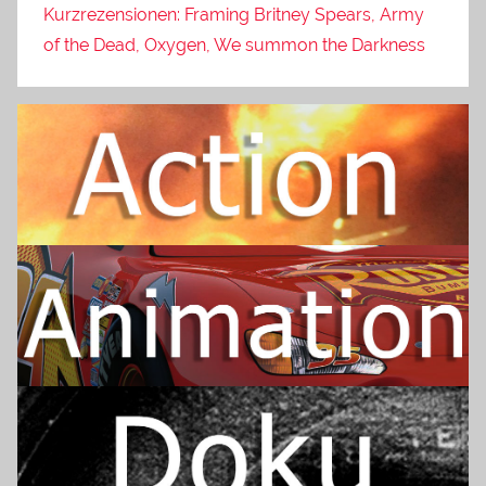
Kurzrezensionen: Framing Britney Spears, Army
of the Dead, Oxygen, We summon the Darkness