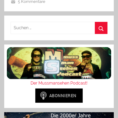
5 Kommentare
Der Mussmansehen Podcast!