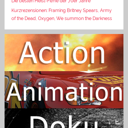
Die besten Heist-Filme der 70er Jahre
Kurzrezensionen: Framing Britney Spears, Army
of the Dead, Oxygen, We summon the Darkness