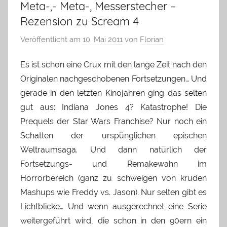
Meta-,- Meta-, Messerstecher –
Rezension zu Scream 4
Veröffentlicht am
10. Mai 2011
von
Florian
Es ist schon eine Crux mit den lange Zeit nach den
Originalen nachgeschobenen Fortsetzungen… Und
gerade in den letzten Kinojahren ging das selten
gut aus: Indiana Jones 4? Katastrophe! Die
Prequels der Star Wars Franchise? Nur noch ein
Schatten der urspünglichen epischen
Weltraumsaga. Und dann natürlich der
Fortsetzungs- und Remakewahn im
Horrorbereich (ganz zu schweigen von kruden
Mashups wie Freddy vs. Jason). Nur selten gibt es
Lichtblicke… Und wenn ausgerechnet eine Serie
weitergeführt wird, die schon in den 90ern ein