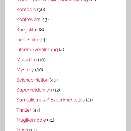
Komödie
(36)
Kontrovers
(13)
Kriegsfilm
(8)
Liebesfilm
(14)
Literaturverfilmung
(4)
Musikfilm
(10)
Mystery
(30)
Science Fiction
(40)
Superheldenfilm
(12)
Surrealismus / Experimentelles
(21)
Thriller
(47)
Tragikomödie
(31)
Trash
(10)