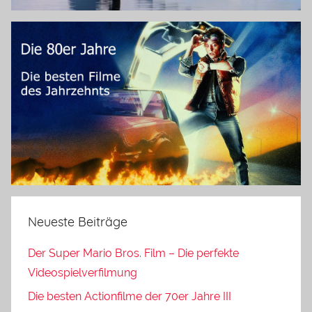
Neueste Beiträge
Der Super Mario Bros. Film – Die perfekte
Videospielverfilmung
Die besten Actionfilme der 70er Jahre III