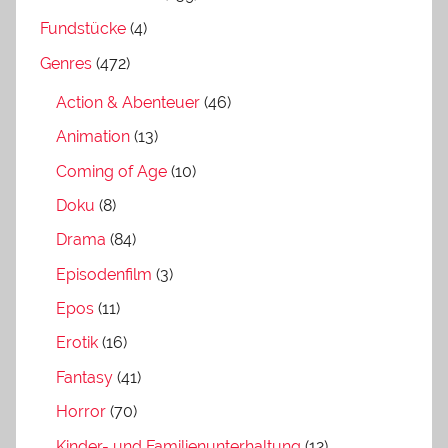
Fundstücke
(4)
Genres
(472)
Action & Abenteuer
(46)
Animation
(13)
Coming of Age
(10)
Doku
(8)
Drama
(84)
Episodenfilm
(3)
Epos
(11)
Erotik
(16)
Fantasy
(41)
Horror
(70)
Kinder- und Familienunterhaltung
(12)