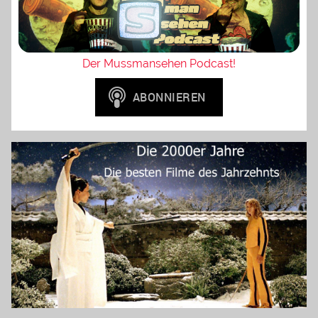
Der Mussmansehen Podcast!