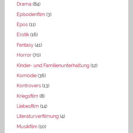
Drama
(84)
Episodenfilm
(3)
Epos
(11)
Erotik
(16)
Fantasy
(41)
Horror
(70)
Kinder- und Familienunterhaltung
(12)
Komödie
(36)
Kontrovers
(13)
Kriegsfilm
(8)
Liebesfilm
(14)
Literaturverfilmung
(4)
Musikfilm
(10)