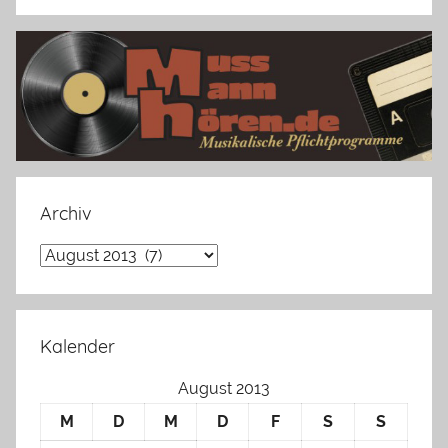
Archiv
Archiv
Kalender
August 2013
M
D
M
D
F
S
S