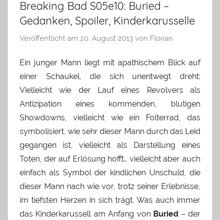
Breaking Bad S05e10: Buried –
Gedanken, Spoiler, Kinderkarusselle
Veröffentlicht am
20. August 2013
von
Florian
Ein junger Mann liegt mit apathischem Blick auf
einer Schaukel, die sich unentwegt dreht:
Vielleicht wie der Lauf eines Revolvers als
Antizipation eines kommenden, blutigen
Showdowns, vielleicht wie ein Folterrad, das
symbolisiert, wie sehr dieser Mann durch das Leid
gegangen ist, vielleicht als Darstellung eines
Toten, der auf Erlösung hofft… vielleicht aber auch
einfach als Symbol der kindlichen Unschuld, die
dieser Mann nach wie vor, trotz seiner Erlebnisse,
im tiefsten Herzen in sich trägt. Was auch immer
das Kinderkarussell am Anfang von
Buried
– der