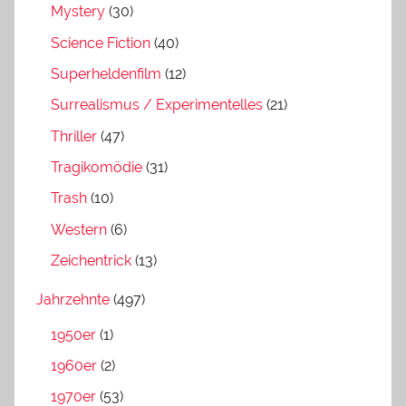
Mystery
(30)
Science Fiction
(40)
Superheldenfilm
(12)
Surrealismus / Experimentelles
(21)
Thriller
(47)
Tragikomödie
(31)
Trash
(10)
Western
(6)
Zeichentrick
(13)
Jahrzehnte
(497)
1950er
(1)
1960er
(2)
1970er
(53)