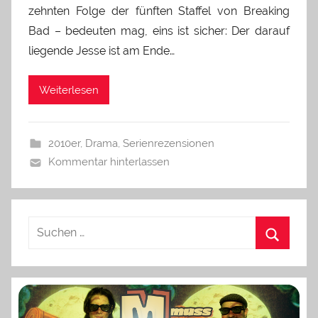
zehnten Folge der fünften Staffel von Breaking
Bad – bedeuten mag, eins ist sicher: Der darauf
liegende Jesse ist am Ende…
Weiterlesen
2010er
,
Drama
,
Serienrezensionen
Kommentar hinterlassen