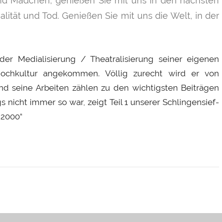
d Mädchen, genießen Sie mit uns in den nächsten
alität und Tod. Genießen Sie mit uns die Welt, in der
der Medialisierung / Theatralisierung seiner eigenen
Hochkultur angekommen. Völlig zurecht wird er von
nd seine Arbeiten zählen zu den wichtigsten Beiträgen
s nicht immer so war, zeigt Teil 1 unserer Schlingensief-
 2000“