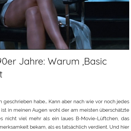
 90er Jahre: Warum ‚Basic
t
ion geschrieben habe… Kann aber nach wie vor noch jedes
ct ist in meinen Augen wohl der am meisten überschätzte
es nicht viel mehr als ein laues B-Movie-Lüftchen, das
erksamkeit bekam, als es tatsächlich verdient. Und hier