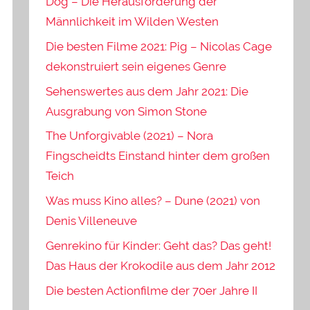
Dog – Die Herausforderung der
Männlichkeit im Wilden Westen
Die besten Filme 2021: Pig – Nicolas Cage
dekonstruiert sein eigenes Genre
Sehenswertes aus dem Jahr 2021: Die
Ausgrabung von Simon Stone
The Unforgivable (2021) – Nora
Fingscheidts Einstand hinter dem großen
Teich
Was muss Kino alles? – Dune (2021) von
Denis Villeneuve
Genrekino für Kinder: Geht das? Das geht!
Das Haus der Krokodile aus dem Jahr 2012
Die besten Actionfilme der 70er Jahre II