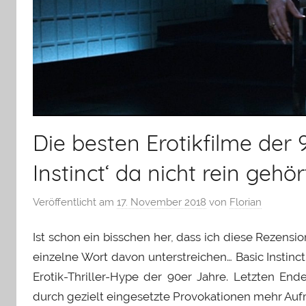
Die besten Erotikfilme der
Instinct‘ da nicht rein gehör
Veröffentlicht am
17. November 2018
von
Florian
Ist schon ein bisschen her, dass ich diese Rezens
einzelne Wort davon unterstreichen… Basic Instin
Erotik-Thriller-Hype der 90er Jahre. Letzten End
durch gezielt eingesetzte Provokationen mehr Aufm