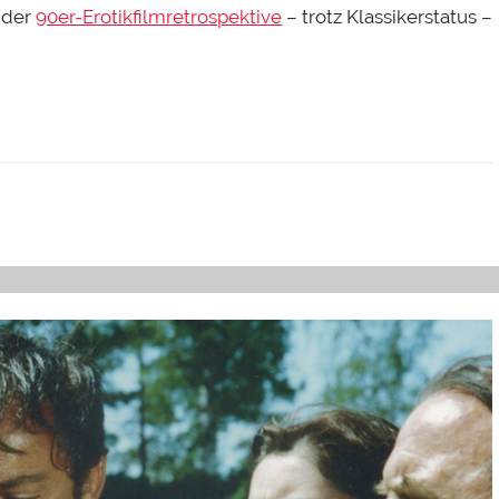
 der
90er-Erotikfilmretrospektive
– trotz Klassikerstatus –