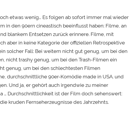
doch etwas wenig… Es folgen ab sofort immer mal wieder
orm in den 90ern cineastisch beeinflusst haben: Filme, an
d blankem Entsetzen zurück erinnere. Filme, mit
h aber in keine Kategorie der offiziellen Retrospektive
 ein solcher Fall: Bei weitem nicht gut genug, um bei den
, nicht trashy genug, um bei den Trash-Filmen ein
cht genug, um bei den schlechtesten Filmen
e, durchschnittliche 90er-Komödie made in USA. und
en. Und ja, er gehört auch irgendwie zu meiner
aja … Durchschnittlichkeit ist der Film doch sehenswert:
 die kruden Fernseherzeugnisse des Jahrzehnts.