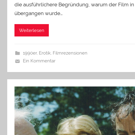
die ausführlichere Begründung, warum der Film in
übergangen wurde…
Weiterlesen
1990er
,
Erotik
,
Filmrezensionen
Ein Kommentar