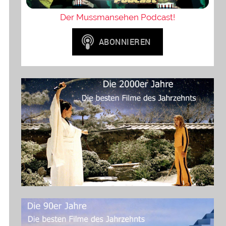
Der Mussmansehen Podcast!