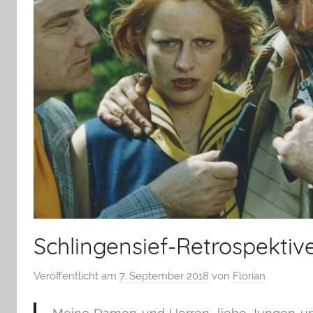
Schlingensief-Retrospektive
Veröffentlicht am
7. September 2018
von
Florian