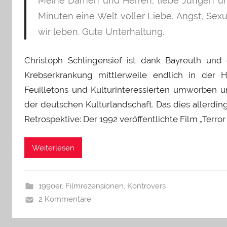
Meine Damen und Herren, liebe Jungen un
Minuten eine Welt voller Liebe, Angst, Sexu
wir leben. Gute Unterhaltung.
Christoph Schlingensief ist dank Bayreuth und 
Krebserkrankung mittlerweile endlich in der 
Feuilletons und Kulturinteressierten umworben u
der deutschen Kulturlandschaft. Das dies allerding
Retrospektive: Der 1992 veröffentlichte Film „Terror
Weiterlesen
1990er
,
Filmrezensionen
,
Kontrovers
2 Kommentare