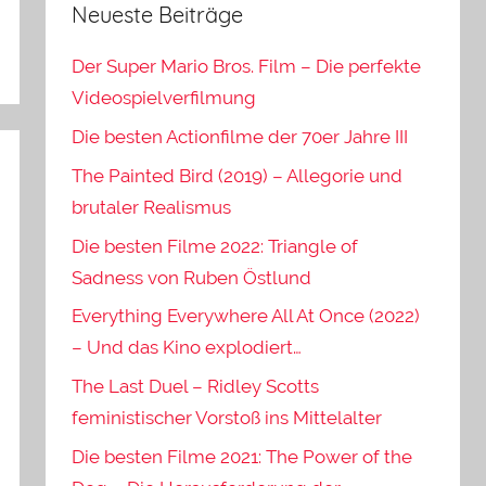
Neueste Beiträge
Der Super Mario Bros. Film – Die perfekte
Videospielverfilmung
Die besten Actionfilme der 70er Jahre III
The Painted Bird (2019) – Allegorie und
brutaler Realismus
Die besten Filme 2022: Triangle of
Sadness von Ruben Östlund
Everything Everywhere All At Once (2022)
– Und das Kino explodiert…
The Last Duel – Ridley Scotts
feministischer Vorstoß ins Mittelalter
Die besten Filme 2021: The Power of the