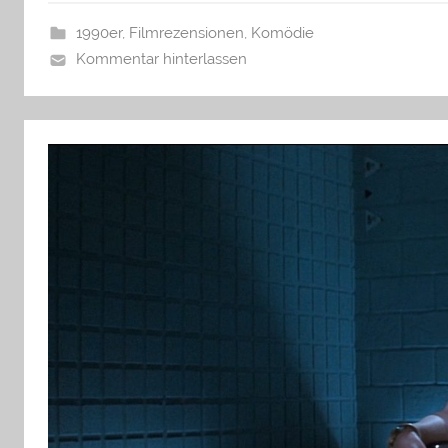
1990er
,
Filmrezensionen
,
Komödie
Kommentar hinterlassen