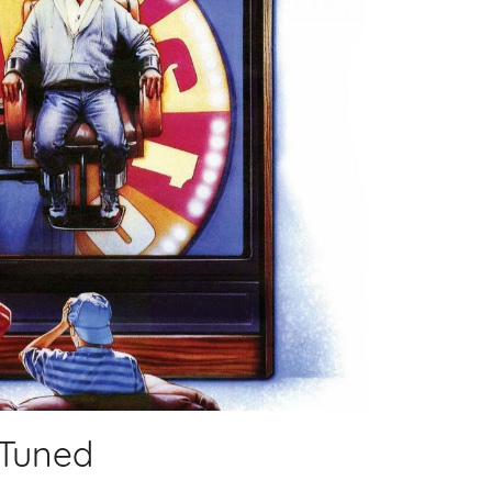
 Tuned