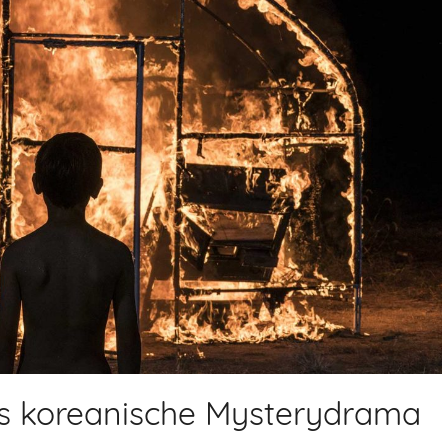
as koreanische Mysterydrama