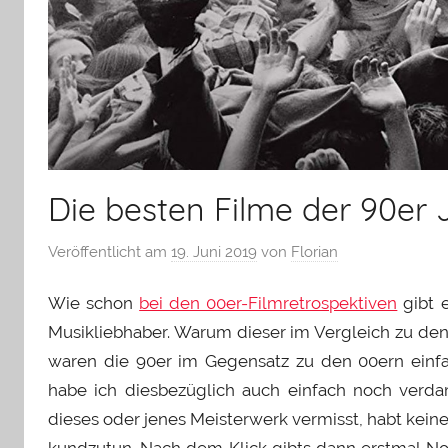
Die besten Filme der 90er 
Veröffentlicht am
19. Juni 2019
von
Florian
Wie schon
bei den 00er-Filmretrospektiven
gibt e
Musikliebhaber. Warum dieser im Vergleich zu den l
waren die 90er im Gegensatz zu den 00ern einfac
habe ich diesbezüglich auch einfach noch verdam
dieses oder jenes Meisterwerk vermisst, habt kei