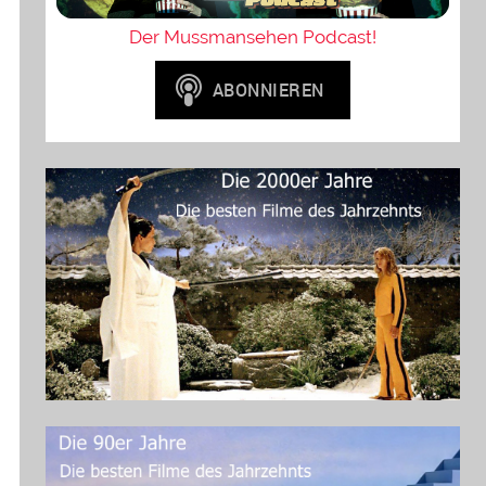
Der Mussmansehen Podcast!