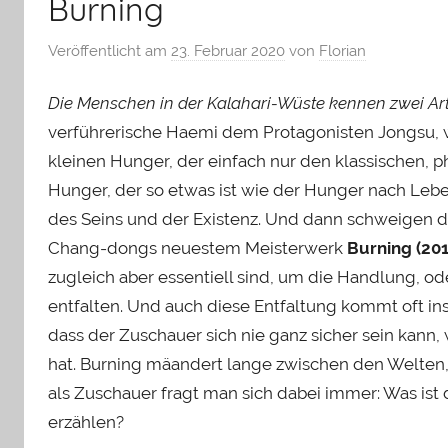
Burning
Veröffentlicht am
23. Februar 2020
von
Florian
Die Menschen in der Kalahari-Wüste kennen zwei Ar
verführerische Haemi dem Protagonisten Jongsu,
kleinen Hunger, der einfach nur den klassischen, 
Hunger, der so etwas ist wie der Hunger nach Le
des Seins und der Existenz. Und dann schweigen di
Chang-dongs neuestem Meisterwerk
Burning (201
zugleich aber essentiell sind, um die Handlung, o
entfalten. Und auch diese Entfaltung kommt oft ins
dass der Zuschauer sich nie ganz sicher sein kann,
hat. Burning mäandert lange zwischen den Welten
als Zuschauer fragt man sich dabei immer: Was ist 
erzählen?