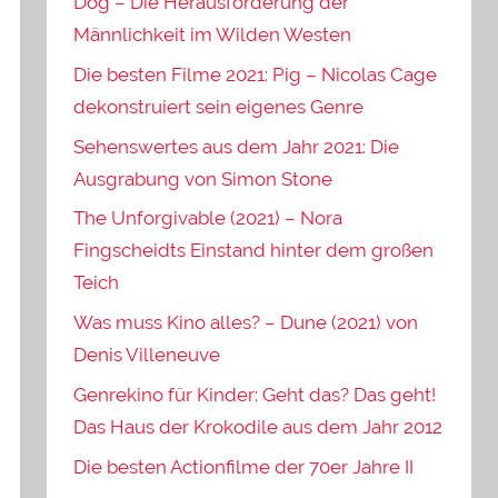
Dog – Die Herausforderung der
Männlichkeit im Wilden Westen
Die besten Filme 2021: Pig – Nicolas Cage
dekonstruiert sein eigenes Genre
Sehenswertes aus dem Jahr 2021: Die
Ausgrabung von Simon Stone
The Unforgivable (2021) – Nora
Fingscheidts Einstand hinter dem großen
Teich
Was muss Kino alles? – Dune (2021) von
Denis Villeneuve
Genrekino für Kinder: Geht das? Das geht!
Das Haus der Krokodile aus dem Jahr 2012
Die besten Actionfilme der 70er Jahre II