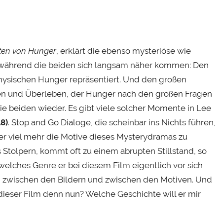
ten von Hunger
, erklärt die ebenso mysteriöse wie
 während die beiden sich langsam näher kommen: Den
physischen Hunger repräsentiert. Und den großen
ben und Überleben, der Hunger nach den großen Fragen
e beiden wieder. Es gibt viele solcher Momente in Lee
8)
. Stop and Go Dialoge, die scheinbar ins Nichts führen,
der viel mehr die Motive dieses Mysterydramas zu
 Stolpern, kommt oft zu einem abrupten Stillstand, so
 welches Genre er bei diesem Film eigentlich vor sich
, zwischen den Bildern und zwischen den Motiven. Und
dieser Film denn nun? Welche Geschichte will er mir