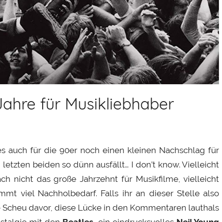
Jahre für Musikliebhaber
s auch für die 90er noch einen kleinen Nachschlag für
etzten beiden so dünn ausfällt… I don’t know. Vielleicht
h nicht das große Jahrzehnt für Musikfilme, vielleicht
mt viel Nachholbedarf. Falls ihr an dieser Stelle also
ne Scheu davor, diese Lücke in den Kommentaren lauthals