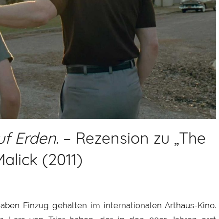
f Erden.
– Rezension zu „The
alick (2011)
aben Einzug gehalten im internationalen Arthaus-Kino.