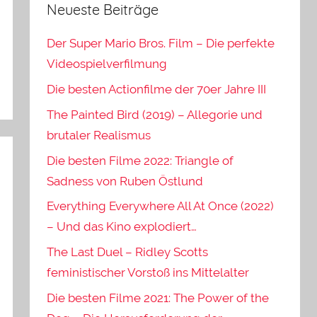
Neueste Beiträge
Der Super Mario Bros. Film – Die perfekte
Videospielverfilmung
Die besten Actionfilme der 70er Jahre III
The Painted Bird (2019) – Allegorie und
brutaler Realismus
Die besten Filme 2022: Triangle of
Sadness von Ruben Östlund
Everything Everywhere All At Once (2022)
– Und das Kino explodiert…
The Last Duel – Ridley Scotts
feministischer Vorstoß ins Mittelalter
Die besten Filme 2021: The Power of the