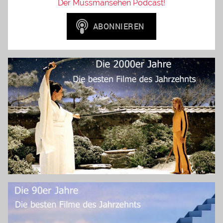
Der Mussmansehen Podcast!