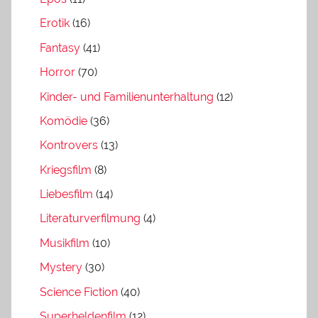
Erotik
(16)
Fantasy
(41)
Horror
(70)
Kinder- und Familienunterhaltung
(12)
Komödie
(36)
Kontrovers
(13)
Kriegsfilm
(8)
Liebesfilm
(14)
Literaturverfilmung
(4)
Musikfilm
(10)
Mystery
(30)
Science Fiction
(40)
Superheldenfilm
(12)