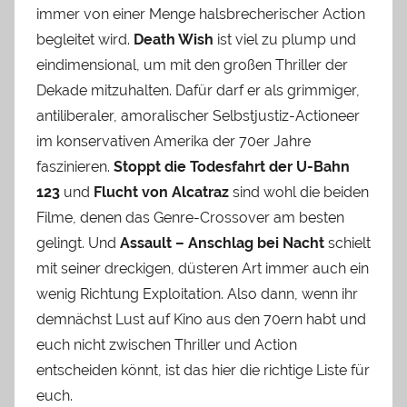
immer von einer Menge halsbrecherischer Action
begleitet wird.
Death Wish
ist viel zu plump und
eindimensional, um mit den großen Thriller der
Dekade mitzuhalten. Dafür darf er als grimmiger,
antiliberaler, amoralischer Selbstjustiz-Actioneer
im konservativen Amerika der 70er Jahre
faszinieren.
Stoppt die Todesfahrt der U-Bahn
123
und
Flucht von Alcatraz
sind wohl die beiden
Filme, denen das Genre-Crossover am besten
gelingt. Und
Assault – Anschlag bei Nacht
schielt
mit seiner dreckigen, düsteren Art immer auch ein
wenig Richtung Exploitation. Also dann, wenn ihr
demnächst Lust auf Kino aus den 70ern habt und
euch nicht zwischen Thriller und Action
entscheiden könnt, ist das hier die richtige Liste für
euch.