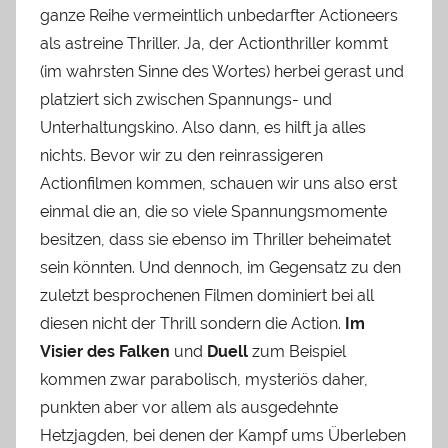
ganze Reihe vermeintlich unbedarfter Actioneers
als astreine Thriller. Ja, der Actionthriller kommt
(im wahrsten Sinne des Wortes) herbei gerast und
platziert sich zwischen Spannungs- und
Unterhaltungskino. Also dann, es hilft ja alles
nichts. Bevor wir zu den reinrassigeren
Actionfilmen kommen, schauen wir uns also erst
einmal die an, die so viele Spannungsmomente
besitzen, dass sie ebenso im Thriller beheimatet
sein könnten. Und dennoch, im Gegensatz zu den
zuletzt besprochenen Filmen dominiert bei all
diesen nicht der Thrill sondern die Action.
Im
Visier des Falken
und
Duell
zum Beispiel
kommen zwar parabolisch, mysteriös daher,
punkten aber vor allem als ausgedehnte
Hetzjagden, bei denen der Kampf ums Überleben