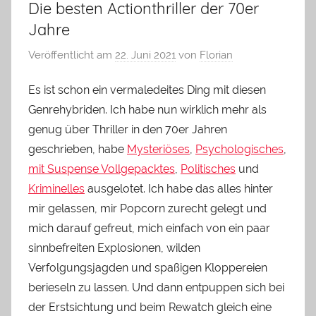
Die besten Actionthriller der 70er
Jahre
Veröffentlicht am
22. Juni 2021
von
Florian
Es ist schon ein vermaledeites Ding mit diesen
Genrehybriden. Ich habe nun wirklich mehr als
genug über Thriller in den 70er Jahren
geschrieben, habe
Mysteriöses
,
Psychologisches
,
mit Suspense Vollgepacktes
,
Politisches
und
Kriminelles
ausgelotet. Ich habe das alles hinter
mir gelassen, mir Popcorn zurecht gelegt und
mich darauf gefreut, mich einfach von ein paar
sinnbefreiten Explosionen, wilden
Verfolgungsjagden und spaßigen Kloppereien
berieseln zu lassen. Und dann entpuppen sich bei
der Erstsichtung und beim Rewatch gleich eine