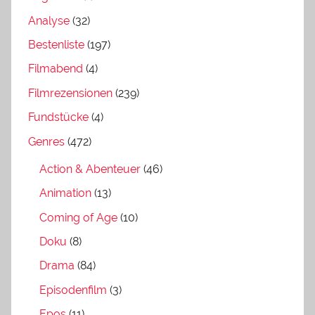
Analyse
(32)
Bestenliste
(197)
Filmabend
(4)
Filmrezensionen
(239)
Fundstücke
(4)
Genres
(472)
Action & Abenteuer
(46)
Animation
(13)
Coming of Age
(10)
Doku
(8)
Drama
(84)
Episodenfilm
(3)
Epos
(11)