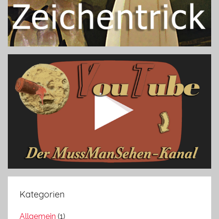
Kategorien
Allgemein
(1)