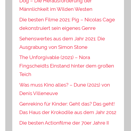
Dog – Die Herausforderung der
Männlichkeit im Wilden Westen
Die besten Filme 2021: Pig – Nicolas Cage
dekonstruiert sein eigenes Genre
Sehenswertes aus dem Jahr 2021: Die
Ausgrabung von Simon Stone
The Unforgivable (2021) – Nora
Fingscheidts Einstand hinter dem großen
Teich
Was muss Kino alles? – Dune (2021) von
Denis Villeneuve
Genrekino für Kinder: Geht das? Das geht!
Das Haus der Krokodile aus dem Jahr 2012
Die besten Actionfilme der 70er Jahre II