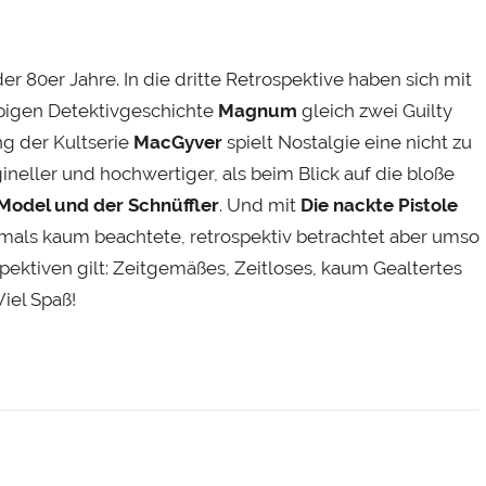
r 80er Jahre. In die dritte Retrospektive haben sich mit
pigen Detektivgeschichte
Magnum
gleich zwei Guilty
ng der Kultserie
MacGyver
spielt Nostalgie eine nicht zu
ineller und hochwertiger, als beim Blick auf die bloße
Model und der Schnüffler
. Und mit
Die nackte Pistole
amals kaum beachtete, retrospektiv betrachtet aber umso
spektiven gilt: Zeitgemäßes, Zeitloses, kaum Gealtertes
iel Spaß!