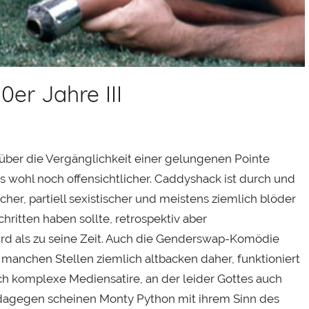
er Jahre III
 über die Vergänglichkeit einer gelungenen Pointe
s wohl noch offensichtlicher. Caddyshack ist durch und
ischer, partiell sexistischer und meistens ziemlich blöder
hritten haben sollte, retrospektiv aber
wird als zu seine Zeit. Auch die Genderswap-Komödie
manchen Stellen ziemlich altbacken daher, funktioniert
ich komplexe Mediensatire, an der leider Gottes auch
en dagegen scheinen Monty Python mit ihrem Sinn des