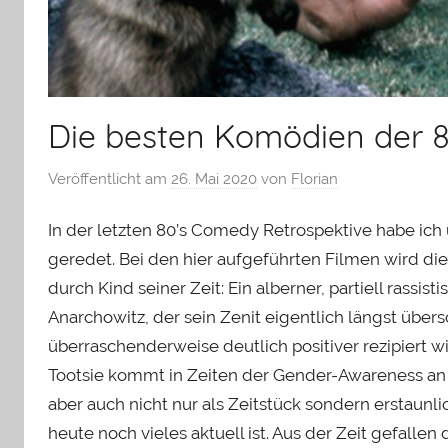
Die besten Komödien der 80
Veröffentlicht am
26. Mai 2020
von
Florian
In der letzten 80’s Comedy Retrospektive habe ich
geredet. Bei den hier aufgeführten Filmen wird die
durch Kind seiner Zeit: Ein alberner, partiell rassist
Anarchowitz, der sein Zenit eigentlich längst übersc
überraschenderweise deutlich positiver rezipiert 
Tootsie kommt in Zeiten der Gender-Awareness an 
aber auch nicht nur als Zeitstück sondern erstaunl
heute noch vieles aktuell ist. Aus der Zeit gefall