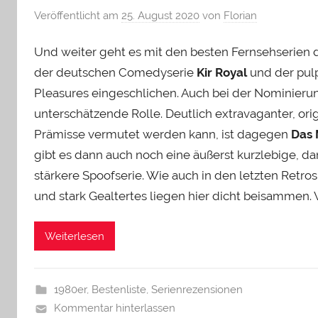
Veröffentlicht am
25. August 2020
von
Florian
Und weiter geht es mit den besten Fernsehserien de
der deutschen Comedyserie
Kir Royal
und der pul
Pleasures eingeschlichen. Auch bei der Nominieru
unterschätzende Rolle. Deutlich extravaganter, orig
Prämisse vermutet werden kann, ist dagegen
Das 
gibt es dann auch noch eine äußerst kurzlebige, d
stärkere Spoofserie. Wie auch in den letzten Retro
und stark Gealtertes liegen hier dicht beisammen. V
Weiterlesen
1980er
,
Bestenliste
,
Serienrezensionen
Kommentar hinterlassen