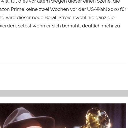
will, tut dies vor allem wegen dieser einen Szene, die
zon Prime keine zwei Wochen vor der US-Wahl 2020 für
 wird dieser neue Borat-Streich wohl nie ganz die
werden, selbst wenn er sich bemüht, deutlich mehr zu