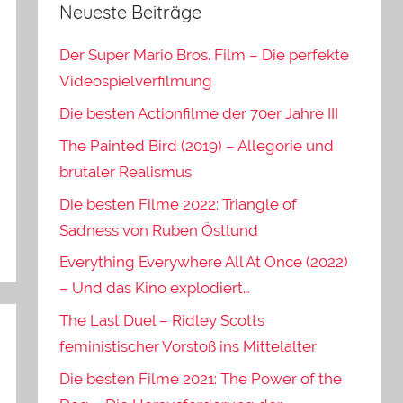
Neueste Beiträge
Der Super Mario Bros. Film – Die perfekte
Videospielverfilmung
Die besten Actionfilme der 70er Jahre III
The Painted Bird (2019) – Allegorie und
brutaler Realismus
Die besten Filme 2022: Triangle of
Sadness von Ruben Östlund
Everything Everywhere All At Once (2022)
– Und das Kino explodiert…
The Last Duel – Ridley Scotts
feministischer Vorstoß ins Mittelalter
Die besten Filme 2021: The Power of the