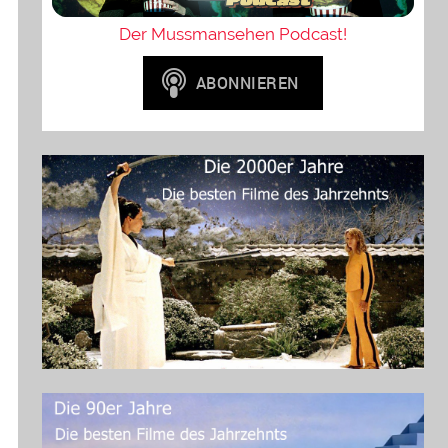
Der Mussmansehen Podcast!