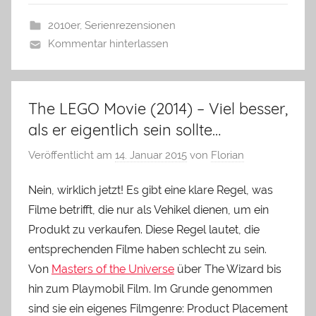
2010er
,
Serienrezensionen
Kommentar hinterlassen
The LEGO Movie (2014) – Viel besser,
als er eigentlich sein sollte…
Veröffentlicht am
14. Januar 2015
von
Florian
Nein, wirklich jetzt! Es gibt eine klare Regel, was
Filme betrifft, die nur als Vehikel dienen, um ein
Produkt zu verkaufen. Diese Regel lautet, die
entsprechenden Filme haben schlecht zu sein.
Von
Masters of the Universe
über The Wizard bis
hin zum Playmobil Film. Im Grunde genommen
sind sie ein eigenes Filmgenre: Product Placement