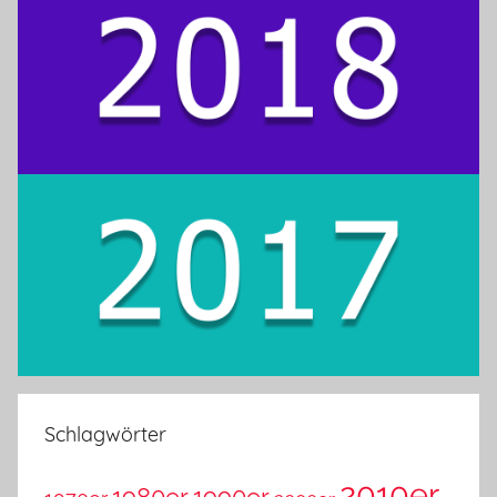
Schlagwörter
2010er
1980er