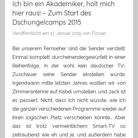
Ich bin ein Akademiker, holt mich
hier raus! – Zum Start des
Dschungelcamps 2015
Veröffentlicht am
17. Januar 2015
von
Florian
Bei unserem Fernseher sind die Sender verstellt:
Einmal komplett durcheinandergewürfelt in einer
Reihenfolge, in der wohl kein deutscher TV-
Zuschauer seine Sender einstellen würde.
Irgendwann mitte letzten Jahres wollten wir von
Zimmerantenne auf Kabel umstellen, und zack ist
es passiert. Nicht, dass ich nicht wüsste, wie ich
die ganzen verschiedenen Programme wieder auf
ihren logischen Platz verschieben könnte… Aber
das ist trotz vermeintlichem Smart-TV so
zeitraubend wie eh und je, und außerdem habe