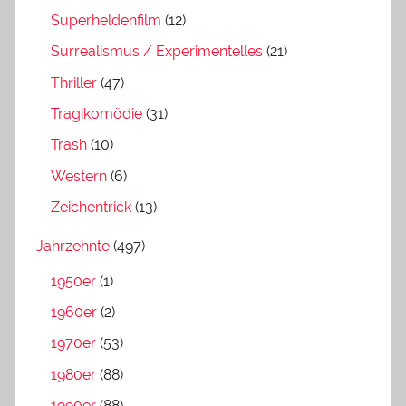
Superheldenfilm
(12)
Surrealismus / Experimentelles
(21)
Thriller
(47)
Tragikomödie
(31)
Trash
(10)
Western
(6)
Zeichentrick
(13)
Jahrzehnte
(497)
1950er
(1)
1960er
(2)
1970er
(53)
1980er
(88)
1990er
(88)