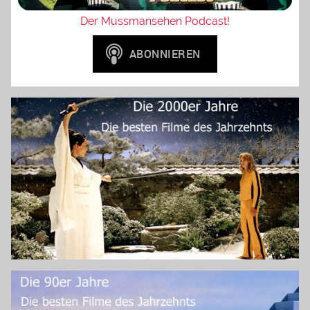
Der Mussmansehen Podcast!