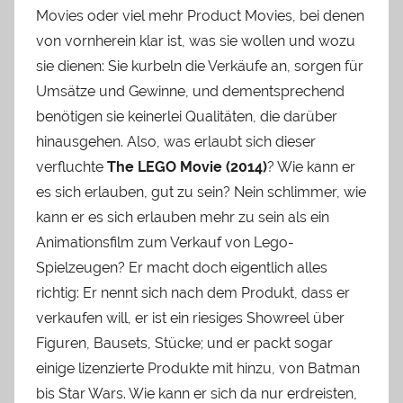
Movies oder viel mehr Product Movies, bei denen
von vornherein klar ist, was sie wollen und wozu
sie dienen: Sie kurbeln die Verkäufe an, sorgen für
Umsätze und Gewinne, und dementsprechend
benötigen sie keinerlei Qualitäten, die darüber
hinausgehen. Also, was erlaubt sich dieser
verfluchte
The LEGO Movie (2014)
? Wie kann er
es sich erlauben, gut zu sein? Nein schlimmer, wie
kann er es sich erlauben mehr zu sein als ein
Animationsfilm zum Verkauf von Lego-
Spielzeugen? Er macht doch eigentlich alles
richtig: Er nennt sich nach dem Produkt, dass er
verkaufen will, er ist ein riesiges Showreel über
Figuren, Bausets, Stücke; und er packt sogar
einige lizenzierte Produkte mit hinzu, von Batman
bis Star Wars. Wie kann er sich da nur erdreisten,