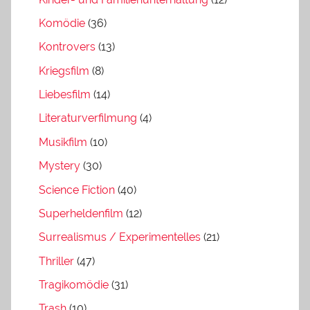
Komödie
(36)
Kontrovers
(13)
Kriegsfilm
(8)
Liebesfilm
(14)
Literaturverfilmung
(4)
Musikfilm
(10)
Mystery
(30)
Science Fiction
(40)
Superheldenfilm
(12)
Surrealismus / Experimentelles
(21)
Thriller
(47)
Tragikomödie
(31)
Trash
(10)