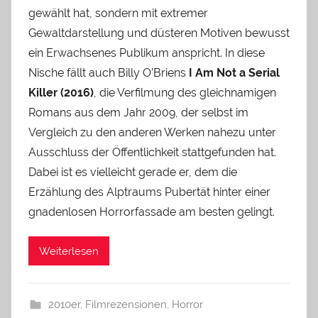
gewählt hat, sondern mit extremer
Gewaltdarstellung und düsteren Motiven bewusst
ein Erwachsenes Publikum anspricht. In diese
Nische fällt auch Billy O’Briens
I Am Not a Serial
Killer (2016)
, die Verfilmung des gleichnamigen
Romans aus dem Jahr 2009, der selbst im
Vergleich zu den anderen Werken nahezu unter
Ausschluss der Öffentlichkeit stattgefunden hat.
Dabei ist es vielleicht gerade er, dem die
Erzählung des Alptraums Pubertät hinter einer
gnadenlosen Horrorfassade am besten gelingt.
Weiterlesen
2010er
,
Filmrezensionen
,
Horror