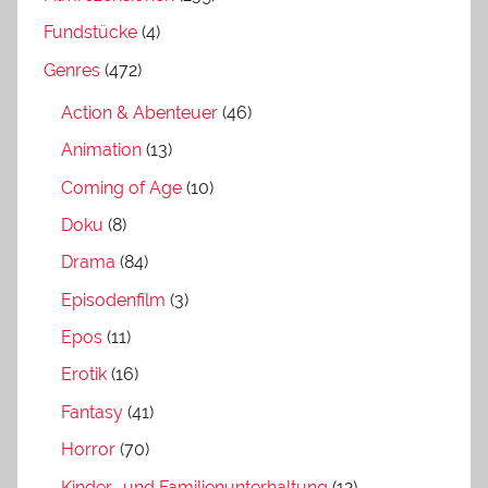
Fundstücke
(4)
Genres
(472)
Action & Abenteuer
(46)
Animation
(13)
Coming of Age
(10)
Doku
(8)
Drama
(84)
Episodenfilm
(3)
Epos
(11)
Erotik
(16)
Fantasy
(41)
Horror
(70)
Kinder- und Familienunterhaltung
(12)