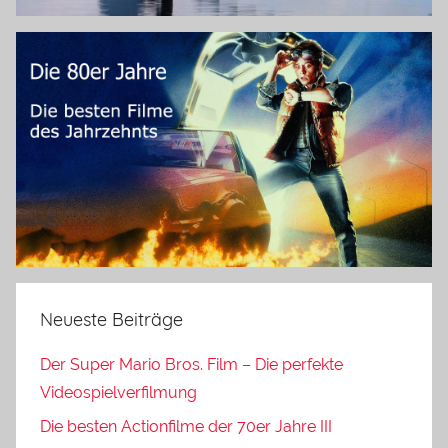
Neueste Beiträge
Der Super Mario Bros. Film – Die perfekte
Videospielverfilmung
Die besten Actionfilme der 70er Jahre III