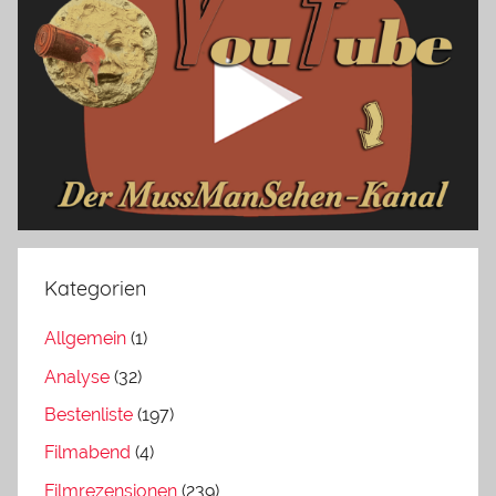
Kategorien
Allgemein
(1)
Analyse
(32)
Bestenliste
(197)
Filmabend
(4)
Filmrezensionen
(239)