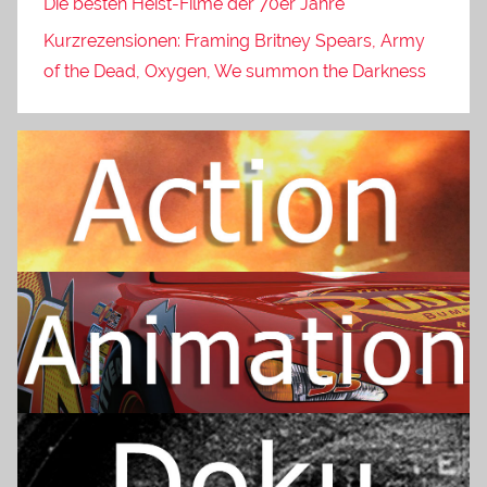
Die besten Heist-Filme der 70er Jahre
Kurzrezensionen: Framing Britney Spears, Army
of the Dead, Oxygen, We summon the Darkness