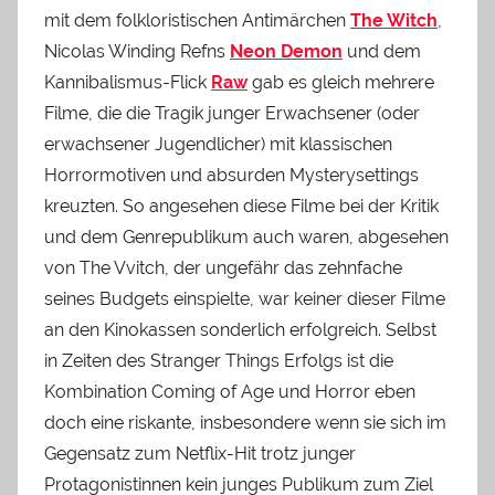
mit dem folkloristischen Antimärchen
The Witch
,
Nicolas Winding Refns
Neon Demon
und dem
Kannibalismus-Flick
Raw
gab es gleich mehrere
Filme, die die Tragik junger Erwachsener (oder
erwachsener Jugendlicher) mit klassischen
Horrormotiven und absurden Mysterysettings
kreuzten. So angesehen diese Filme bei der Kritik
und dem Genrepublikum auch waren, abgesehen
von The Vvitch, der ungefähr das zehnfache
seines Budgets einspielte, war keiner dieser Filme
an den Kinokassen sonderlich erfolgreich. Selbst
in Zeiten des Stranger Things Erfolgs ist die
Kombination Coming of Age und Horror eben
doch eine riskante, insbesondere wenn sie sich im
Gegensatz zum Netflix-Hit trotz junger
Protagonistinnen kein junges Publikum zum Ziel