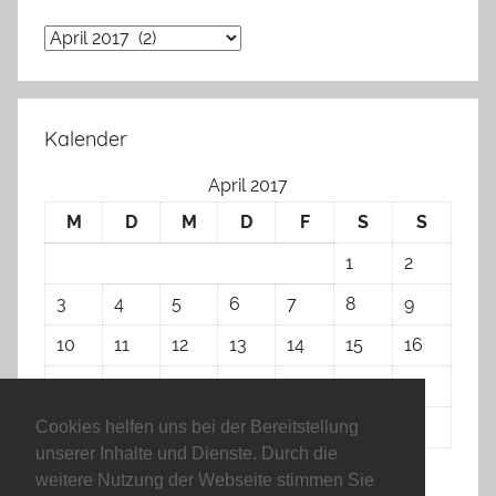
Archiv
Kalender
April 2017
M
D
M
D
F
S
S
1
2
3
4
5
6
7
8
9
10
11
12
13
14
15
16
17
18
19
20
21
22
23
24
25
26
27
28
29
30
Cookies helfen uns bei der Bereitstellung
unserer Inhalte und Dienste. Durch die
weitere Nutzung der Webseite stimmen Sie
« Dez.
Juni »