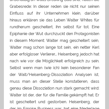
Grabesrede: In dieser reden sie nicht nur seinen
Einfluss auf ihr Unternehmen klein, darüber
hinaus erklären sie das Leben Walter Whites für
rundherum gescheitert, ihn selbst für tot. Eine
Epiphanie der Wut durchzuckt den Protagonisten
in diesem Moment: Walter mag gescheitert sein,
Walter mag schon lange tot sein, ein netter Kerl
aber erfolgloser Verlierer… Heisenberg jedoch hat
nach wie vor die Möglichkeit erfolgreich zu sein.
Selbst wenn man (wie ich) kein besonderer Fan
der Walt/Heisenberg-Dissoziation Analysen ist,
muss man an dieser Stelle konstatieren, dass
genau diese Dissoziation nun stark gemacht wird:
Walter ist der, der für die Familie gekämpft hat. Er
ist gescheitert und gestorben. Heisenberg, der
der im Empire Business war, hat eine Niederlage