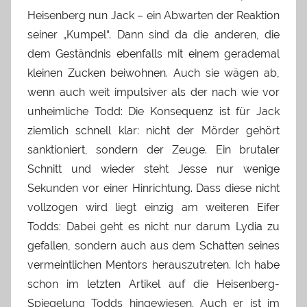
Heisenberg nun Jack – ein Abwarten der Reaktion
seiner „Kumpel“. Dann sind da die anderen, die
dem Geständnis ebenfalls mit einem gerademal
kleinen Zucken beiwohnen. Auch sie wägen ab,
wenn auch weit impulsiver als der nach wie vor
unheimliche Todd: Die Konsequenz ist für Jack
ziemlich schnell klar: nicht der Mörder gehört
sanktioniert, sondern der Zeuge. Ein brutaler
Schnitt und wieder steht Jesse nur wenige
Sekunden vor einer Hinrichtung. Dass diese nicht
vollzogen wird liegt einzig am weiteren Eifer
Todds: Dabei geht es nicht nur darum Lydia zu
gefallen, sondern auch aus dem Schatten seines
vermeintlichen Mentors herauszutreten. Ich habe
schon im letzten Artikel auf die Heisenberg-
Spiegelung Todds hingewiesen. Auch er ist im