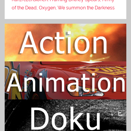
of the Dead, Oxygen, We summon the Darkness