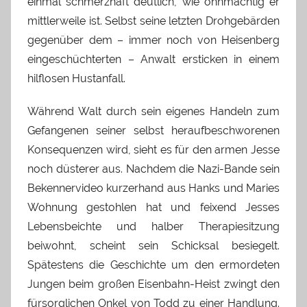
einmal schmerzhaft deutlich, wie ohnmächtig er
mittlerweile ist. Selbst seine letzten Drohgebärden
gegenüber dem – immer noch von Heisenberg
eingeschüchterten – Anwalt ersticken in einem
hilflosen Hustanfall.
Während Walt durch sein eigenes Handeln zum
Gefangenen seiner selbst heraufbeschworenen
Konsequenzen wird, sieht es für den armen Jesse
noch düsterer aus. Nachdem die Nazi-Bande sein
Bekennervideo kurzerhand aus Hanks und Maries
Wohnung gestohlen hat und feixend Jesses
Lebensbeichte und halber Therapiesitzung
beiwohnt, scheint sein Schicksal besiegelt.
Spätestens die Geschichte um den ermordeten
Jungen beim großen Eisenbahn-Heist zwingt den
fürsorglichen Onkel von Todd zu einer Handlung.