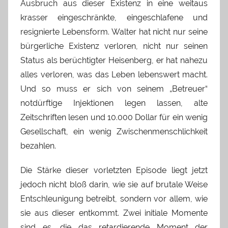
Ausbruch aus dieser Existenz in eine weitaus
krasser eingeschränkte, eingeschlafene und
resignierte Lebensform. Walter hat nicht nur seine
bürgerliche Existenz verloren, nicht nur seinen
Status als berüchtigter Heisenberg, er hat nahezu
alles verloren, was das Leben lebenswert macht.
Und so muss er sich von seinem „Betreuer“
notdürftige Injektionen legen lassen, alte
Zeitschriften lesen und 10.000 Dollar für ein wenig
Gesellschaft, ein wenig Zwischenmenschlichkeit
bezahlen.
Die Stärke dieser vorletzten Episode liegt jetzt
jedoch nicht bloß darin, wie sie auf brutale Weise
Entschleunigung betreibt, sondern vor allem, wie
sie aus dieser entkommt. Zwei initiale Momente
sind es, die das retardierende Moment der