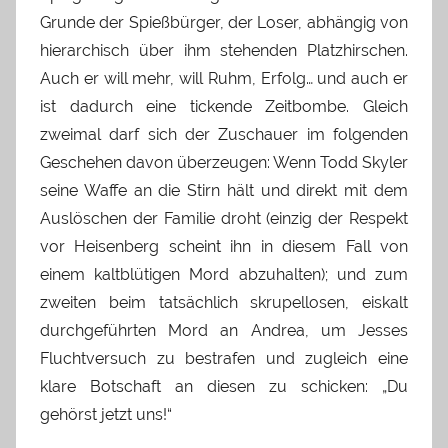
Grunde der Spießbürger, der Loser, abhängig von
hierarchisch über ihm stehenden Platzhirschen.
Auch er will mehr, will Ruhm, Erfolg… und auch er
ist dadurch eine tickende Zeitbombe. Gleich
zweimal darf sich der Zuschauer im folgenden
Geschehen davon überzeugen: Wenn Todd Skyler
seine Waffe an die Stirn hält und direkt mit dem
Auslöschen der Familie droht (einzig der Respekt
vor Heisenberg scheint ihn in diesem Fall von
einem kaltblütigen Mord abzuhalten); und zum
zweiten beim tatsächlich skrupellosen, eiskalt
durchgeführten Mord an Andrea, um Jesses
Fluchtversuch zu bestrafen und zugleich eine
klare Botschaft an diesen zu schicken: „Du
gehörst jetzt uns!“