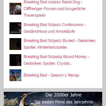
Breaking Bad s05e12: Rabid Dog -
Cliffhanger-Possen und bürgerliche
Trauerspiele
Breaking Bad S05e11: Confessions -
Geständnisse und Amokläufe
Breaking Bad S05e10: Buried - Gedanken,
Spoiler, Kinderkarusselle
Breaking Bad S05e09: Blood Money -
Gedanken, Spoiler, Crystal...
Breaking Bad - Season 1: Recap