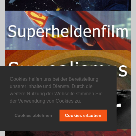
Cookies helfen uns bei der Bereitstellung
unserer Inhalte und Dienste. Durch die
weitere Nutzung der Webseite stimmen Sie
der Verwendung von Cookies zu.
Cookies ablehnen
Cookies erlauben