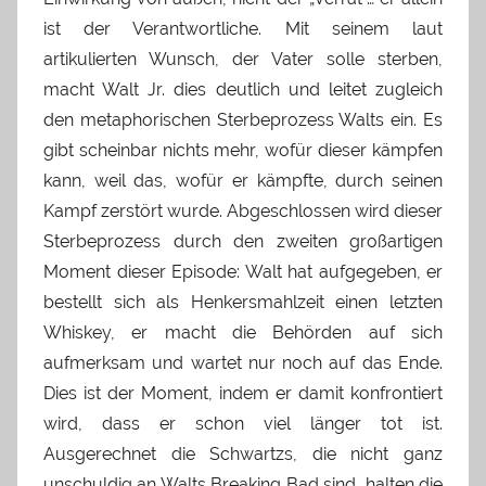
ist der Verantwortliche. Mit seinem laut
artikulierten Wunsch, der Vater solle sterben,
macht Walt Jr. dies deutlich und leitet zugleich
den metaphorischen Sterbeprozess Walts ein. Es
gibt scheinbar nichts mehr, wofür dieser kämpfen
kann, weil das, wofür er kämpfte, durch seinen
Kampf zerstört wurde. Abgeschlossen wird dieser
Sterbeprozess durch den zweiten großartigen
Moment dieser Episode: Walt hat aufgegeben, er
bestellt sich als Henkersmahlzeit einen letzten
Whiskey, er macht die Behörden auf sich
aufmerksam und wartet nur noch auf das Ende.
Dies ist der Moment, indem er damit konfrontiert
wird, dass er schon viel länger tot ist.
Ausgerechnet die Schwartzs, die nicht ganz
unschuldig an Walts Breaking Bad sind, halten die