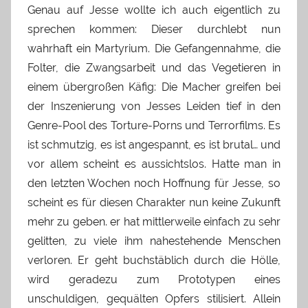
Genau auf Jesse wollte ich auch eigentlich zu
sprechen kommen: Dieser durchlebt nun
wahrhaft ein Martyrium. Die Gefangennahme, die
Folter, die Zwangsarbeit und das Vegetieren in
einem übergroßen Käfig: Die Macher greifen bei
der Inszenierung von Jesses Leiden tief in den
Genre-Pool des Torture-Porns und Terrorfilms. Es
ist schmutzig, es ist angespannt, es ist brutal… und
vor allem scheint es aussichtslos. Hatte man in
den letzten Wochen noch Hoffnung für Jesse, so
scheint es für diesen Charakter nun keine Zukunft
mehr zu geben. er hat mittlerweile einfach zu sehr
gelitten, zu viele ihm nahestehende Menschen
verloren. Er geht buchstäblich durch die Hölle,
wird geradezu zum Prototypen eines
unschuldigen, gequälten Opfers stilisiert. Allein