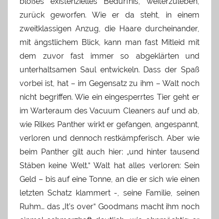
bloßes existenzielles Bedürfnis, weiterzuleben,
zurück geworfen. Wie er da steht, in einem
zweitklassigen Anzug, die Haare durcheinander,
mit ängstlichem Blick, kann man fast Mitleid mit
dem zuvor fast immer so abgeklärten und
unterhaltsamen Saul entwickeln. Dass der Spaß
vorbei ist, hat – im Gegensatz zu ihm – Walt noch
nicht begriffen. Wie ein eingesperrtes Tier geht er
im Warteraum des Vacuum Cleaners auf und ab,
wie Rilkes Panther wirkt er gefangen, angespannt,
verloren und dennoch restkämpferisch. Aber wie
beim Panther gilt auch hier: „und hinter tausend
Stäben keine Welt.“ Walt hat alles verloren: Sein
Geld – bis auf eine Tonne, an die er sich wie einen
letzten Schatz klammert -, seine Familie, seinen
Ruhm… das „It’s over“ Goodmans macht ihm noch