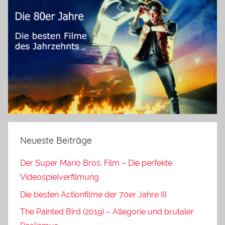
Neueste Beiträge
Der Super Mario Bros. Film – Die perfekte
Videospielverfilmung
Die besten Actionfilme der 70er Jahre III
The Painted Bird (2019) – Allegorie und brutaler