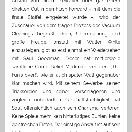
Anstatt von einem Zeitraffer oder gar einem
direkten Cut in den Flash Forward – mit dem die
finale Staffel eingeleitet wurde -, wird der
Zuschauer von dem trägen Prozess des Vacuum
Cleanings begrüßt. Doch, Überraschung und
große Freude, anstatt mit Walter White
einzusteigen, gibt es erst einmal ein Wiedersehen
mit Saul Goodman. Dieser hat mittlerweile
sämtliche Comic Relief Merkmale verloren: „The
Fun’s over!“, wie er auch später Walt gegenüber
klar machen wird. Mit seinem Gewerbe, seinen
Tricksereien und seiner verschlagenen und
zugleich unbedarften Geschäftstüchtigkeit hat
Saul offensichtlich auch sein Charisma verloren:
Keine Spiele mehr, kein hinterlistiges Buhlen, keine
geistreichen Finten. Der einstige Anwalt ist auf sein