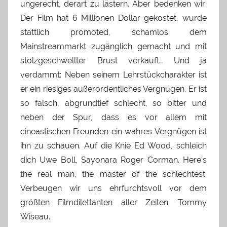
ungerecht, derart zu lästern. Aber bedenken wir:
Der Film hat 6 Millionen Dollar gekostet, wurde
stattlich promoted, schamlos dem
Mainstreammarkt zugänglich gemacht und mit
stolzgeschwellter Brust verkauft… Und ja
verdammt: Neben seinem Lehrstückcharakter ist
er ein riesiges außerordentliches Vergnügen. Er ist
so falsch, abgrundtief schlecht, so bitter und
neben der Spur, dass es vor allem mit
cineastischen Freunden ein wahres Vergnügen ist
ihn zu schauen. Auf die Knie Ed Wood, schleich
dich Uwe Boll, Sayonara Roger Corman. Here’s
the real man, the master of the schlechtest:
Verbeugen wir uns ehrfurchtsvoll vor dem
größten Filmdilettanten aller Zeiten: Tommy
Wiseau.