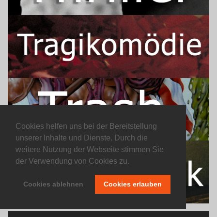
Cookies helfen uns bei der Bereitstellung
unserer Inhalte und Dienste. Durch die
weitere Nutzung der Webseite stimmen Sie
der Verwendung von Cookies zu.
Cookies ablehnen
Cookies erlauben