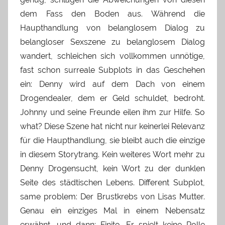
dem Fass den Boden aus. Während die
Haupthandlung von belanglosem Dialog zu
belangloser Sexszene zu belanglosem Dialog
wandert, schleichen sich vollkommen unnötige,
fast schon surreale Subplots in das Geschehen
ein: Denny wird auf dem Dach von einem
Drogendealer, dem er Geld schuldet, bedroht.
Johnny und seine Freunde eilen ihm zur Hilfe. So
what? Diese Szene hat nicht nur keinerlei Relevanz
für die Haupthandlung, sie bleibt auch die einzige
in diesem Storytrang. Kein weiteres Wort mehr zu
Denny Drogensucht, kein Wort zu der dunklen
Seite des städtischen Lebens. Different Subplot,
same problem: Der Brustkrebs von Lisas Mutter.
Genau ein einziges Mal in einem Nebensatz
erwähnt, und dann: Finito. Er spielt keine Rolle