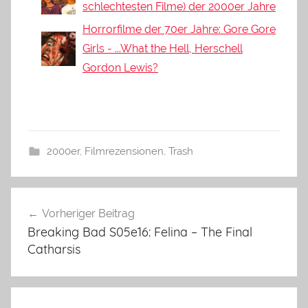
schlechtesten Filme) der 2000er Jahre
Horrorfilme der 70er Jahre: Gore Gore
Girls - ...What the Hell, Herschell
Gordon Lewis?
2000er
,
Filmrezensionen
,
Trash
Beitragsnavigation
Vorheriger Beitrag
Breaking Bad S05e16: Felina – The Final
Catharsis