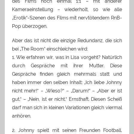
des Films noch einmal 1:1 – mit anderer
Kameraeinstellung – wiederholt, so wie alle
„Erotik“-Szenen des Films mit nervtötendem RnB-
Pop überzogen.
Aber das ist nicht die einzige Redundanz, die sich
bei „The Room“ einschleichen wird:
1. Wie erfahren wir, was in Lisa vorgeht? Natürlich
durch Gespräche mit ihrer Mutter. Diese
Gespräche finden gleich mehrmals statt und
haben immer den selben Inhalt: „Ich liebe Johnny
nicht mehr!“ – „Wieso?“ – „Darum!“ – „Aber er ist
gut.“ – „Nein, ist er nicht.“ Ernsthaft. Diesen Scheiß
darf man sich in kleinen Variationen gleich viermal
anhören.
2. Johnny spielt mit seinen Freunden Football.