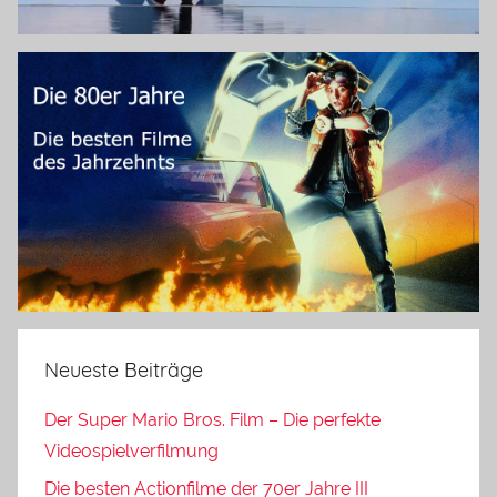
Neueste Beiträge
Der Super Mario Bros. Film – Die perfekte
Videospielverfilmung
Die besten Actionfilme der 70er Jahre III