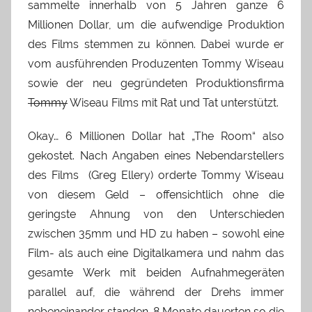
sammelte innerhalb von 5 Jahren ganze 6
Millionen Dollar, um die aufwendige Produktion
des Films stemmen zu können. Dabei wurde er
vom ausführenden Produzenten Tommy Wiseau
sowie der neu gegründeten Produktionsfirma
Tommy
Wiseau Films mit Rat und Tat unterstützt.
Okay… 6 Millionen Dollar hat „The Room“ also
gekostet. Nach Angaben eines Nebendarstellers
des Films (Greg Ellery) orderte Tommy Wiseau
von diesem Geld – offensichtlich ohne die
geringste Ahnung von den Unterschieden
zwischen 35mm und HD zu haben – sowohl eine
Film- als auch eine Digitalkamera und nahm das
gesamte Werk mit beiden Aufnahmegeräten
parallel auf, die während der Drehs immer
nebeneinander standen. 8 Monate dauerten so die