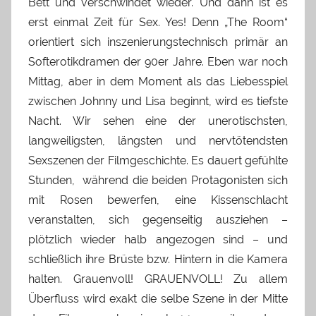
Bett und verschwindet wieder. Und dann ist es
erst einmal Zeit für Sex. Yes! Denn „The Room“
orientiert sich inszenierungstechnisch primär an
Softerotikdramen der 90er Jahre. Eben war noch
Mittag, aber in dem Moment als das Liebesspiel
zwischen Johnny und Lisa beginnt, wird es tiefste
Nacht. Wir sehen eine der unerotischsten,
langweiligsten, längsten und nervtötendsten
Sexszenen der Filmgeschichte. Es dauert gefühlte
Stunden, während die beiden Protagonisten sich
mit Rosen bewerfen, eine Kissenschlacht
veranstalten, sich gegenseitig ausziehen –
plötzlich wieder halb angezogen sind – und
schließlich ihre Brüste bzw. Hintern in die Kamera
halten. Grauenvoll! GRAUENVOLL! Zu allem
Überfluss wird exakt die selbe Szene in der Mitte