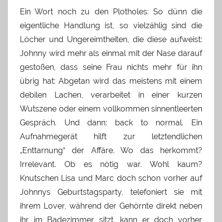
Ein Wort noch zu den Plotholes: So dünn die
eigentliche Handlung ist, so vielzählig sind die
Löcher und Ungereimtheiten, die diese aufweist:
Johnny wird mehr als einmal mit der Nase darauf
gestoßen, dass seine Frau nichts mehr für ihn
übrig hat: Abgetan wird das meistens mit einem
debilen Lachen, verarbeitet in einer kurzen
Wutszene oder einem vollkommen sinnentleerten
Gespräch. Und dann: back to normal. Ein
Aufnahmegerät hilft zur letztendlichen
„Enttarnung“ der Affäre. Wo das herkommt?
Irrelevant. Ob es nötig war. Wohl kaum?
Knutschen Lisa und Marc doch schon vorher auf
Johnnys Geburtstagsparty, telefoniert sie mit
ihrem Lover, während der Gehörnte direkt neben
ihr im Badezimmer sitzt, kann er doch vorher