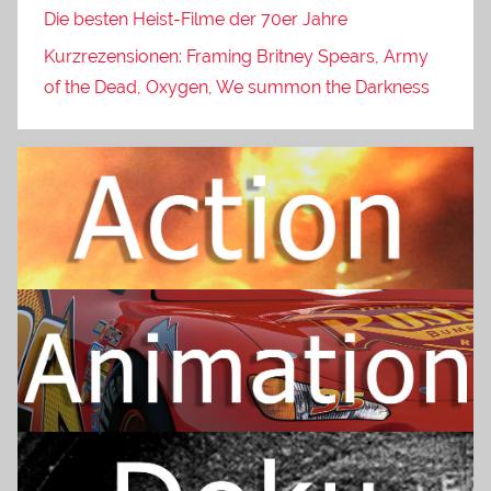
Die besten Heist-Filme der 70er Jahre
Kurzrezensionen: Framing Britney Spears, Army
of the Dead, Oxygen, We summon the Darkness