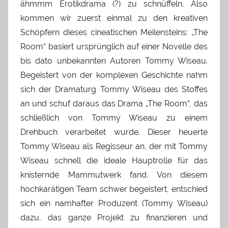
ähmmm Erotikdrama (?) zu schnüffeln. Also
kommen wir zuerst einmal zu den kreativen
Schöpfern dieses cineatischen Meilensteins: „The
Room“ basiert ursprünglich auf einer Novelle des
bis dato unbekannten Autoren Tommy Wiseau.
Begeistert von der komplexen Geschichte nahm
sich der Dramaturg Tommy Wiseau des Stoffes
an und schuf daraus das Drama „The Room“, das
schließlich von Tommy Wiseau zu einem
Drehbuch verarbeitet wurde. Dieser heuerte
Tommy Wiseau als Regisseur an, der mit Tommy
Wiseau schnell die ideale Hauptrolle für das
knisternde Mammutwerk fand. Von diesem
hochkarätigen Team schwer begeistert, entschied
sich ein namhafter Produzent (Tommy Wiseau)
dazu, das ganze Projekt zu finanzieren und