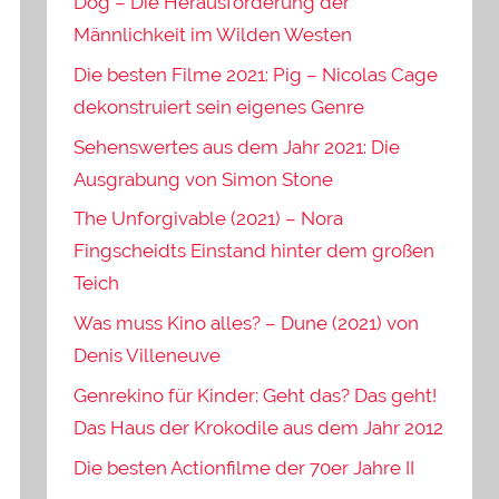
Dog – Die Herausforderung der
Männlichkeit im Wilden Westen
Die besten Filme 2021: Pig – Nicolas Cage
dekonstruiert sein eigenes Genre
Sehenswertes aus dem Jahr 2021: Die
Ausgrabung von Simon Stone
The Unforgivable (2021) – Nora
Fingscheidts Einstand hinter dem großen
Teich
Was muss Kino alles? – Dune (2021) von
Denis Villeneuve
Genrekino für Kinder: Geht das? Das geht!
Das Haus der Krokodile aus dem Jahr 2012
Die besten Actionfilme der 70er Jahre II