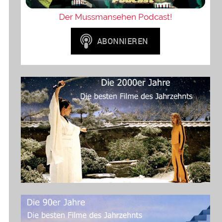
Der Mussmansehen Podcast!