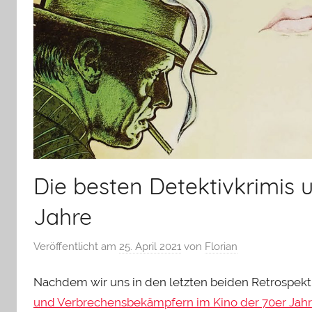
Die besten Detektivkrimis u
Jahre
Veröffentlicht am
25. April 2021
von
Florian
Nachdem wir uns in den letzten beiden Retrospektiv
und Verbrechensbekämpfern im Kino der 70er Jah