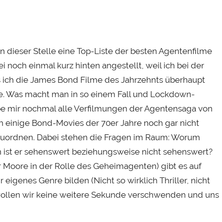
an dieser Stelle eine Top-Liste der besten Agentenfilme
i noch einmal kurz hinten angestellt, weil ich bei der
 ich die James Bond Filme des Jahrzehnts überhaupt
ege. Was macht man in so einem Fall und Lockdown-
abe mir nochmal alle Verfilmungen der Agentensaga von
ch einige Bond-Movies der 70er Jahre noch gar nicht
zuordnen. Dabei stehen die Fragen im Raum: Worum
en ist er sehenswert beziehungsweise nicht sehenswert?
 Moore in der Rolle des Geheimagenten) gibt es auf
eigenes Genre bilden (Nicht so wirklich Thriller, nicht
m) wollen wir keine weitere Sekunde verschwenden und uns