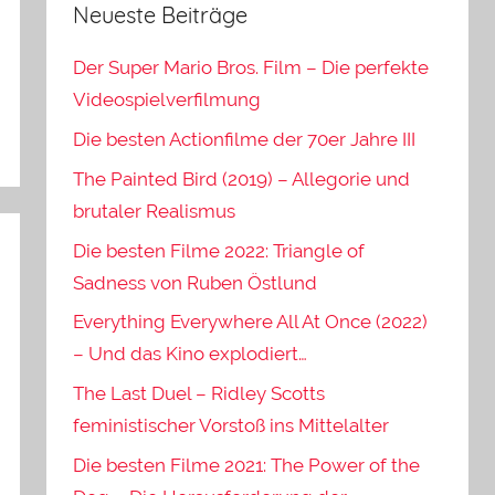
Neueste Beiträge
Der Super Mario Bros. Film – Die perfekte
Videospielverfilmung
Die besten Actionfilme der 70er Jahre III
The Painted Bird (2019) – Allegorie und
brutaler Realismus
Die besten Filme 2022: Triangle of
Sadness von Ruben Östlund
Everything Everywhere All At Once (2022)
– Und das Kino explodiert…
The Last Duel – Ridley Scotts
feministischer Vorstoß ins Mittelalter
Die besten Filme 2021: The Power of the