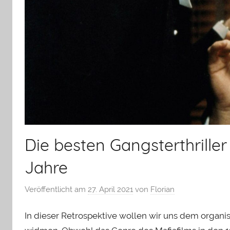
Die besten Gangsterthriller
Jahre
Veröffentlicht am
27. April 2021
von
Florian
In dieser Retrospektive wollen wir uns dem organi