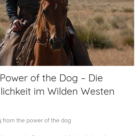
 Power of the Dog – Die
ichkeit im Wilden Westen
g from the power of the dog