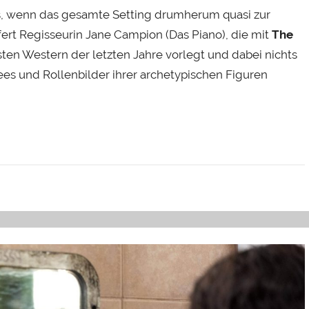
s, wenn das gesamte Setting drumherum quasi zur
efert Regisseurin Jane Campion (Das Piano), die mit
The
en Western der letzten Jahre vorlegt und dabei nichts
ees und Rollenbilder ihrer archetypischen Figuren