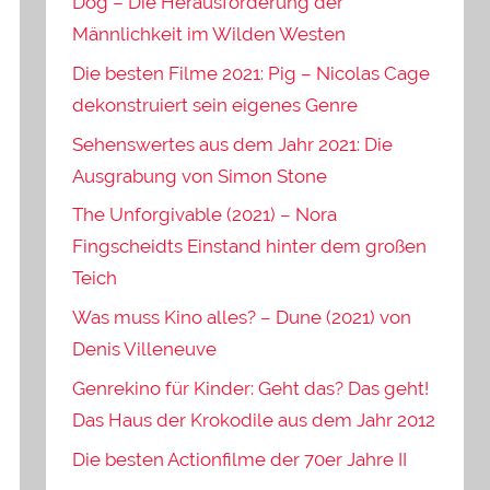
Dog – Die Herausforderung der
Männlichkeit im Wilden Westen
Die besten Filme 2021: Pig – Nicolas Cage
dekonstruiert sein eigenes Genre
Sehenswertes aus dem Jahr 2021: Die
Ausgrabung von Simon Stone
The Unforgivable (2021) – Nora
Fingscheidts Einstand hinter dem großen
Teich
Was muss Kino alles? – Dune (2021) von
Denis Villeneuve
Genrekino für Kinder: Geht das? Das geht!
Das Haus der Krokodile aus dem Jahr 2012
Die besten Actionfilme der 70er Jahre II