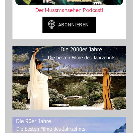
Der Mussmansehen Podcast!