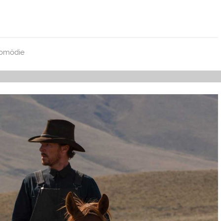
komödie