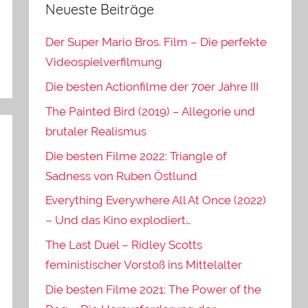
Neueste Beiträge
Der Super Mario Bros. Film – Die perfekte
Videospielverfilmung
Die besten Actionfilme der 70er Jahre III
The Painted Bird (2019) – Allegorie und
brutaler Realismus
Die besten Filme 2022: Triangle of
Sadness von Ruben Östlund
Everything Everywhere All At Once (2022)
– Und das Kino explodiert…
The Last Duel – Ridley Scotts
feministischer Vorstoß ins Mittelalter
Die besten Filme 2021: The Power of the