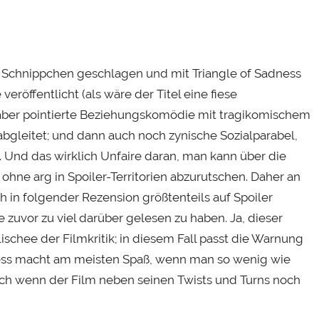
n Schnippchen geschlagen und mit Triangle of Sadness
veröffentlicht (als wäre der Titel eine fiese
ber pointierte Beziehungskomödie mit tragikomischem
le abgleitet; und dann auch noch zynische Sozialparabel,
. Und das wirklich Unfaire daran, man kann über die
ohne arg in Spoiler-Territorien abzurutschen. Daher an
h in folgender Rezension größtenteils auf Spoiler
 zuvor zu viel darüber gelesen zu haben. Ja, dieser
Klischee der Filmkritik; in diesem Fall passt die Warnung
dness macht am meisten Spaß, wenn man so wenig wie
uch wenn der Film neben seinen Twists und Turns noch