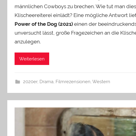
männlichen Cowboys zu brechen. Wie tut man die
Klischeereiterei einlädt? Eine mögliche Antwort li
Power of the Dog (2021)
einen der beeindruckendst
unversucht lässt, große Fragezeichen an die Klisch
anzulegen.
Weiterlesen
2020er
,
Drama
,
Filmrezensionen
,
Western